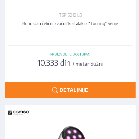
TSP 5212 LB
Robustan čelični zvučnički stalak iz "Touring" Serije
PROIZVOD JE DOSTUPAN
10.333 din
/ metar dužni
DETALJNIJE