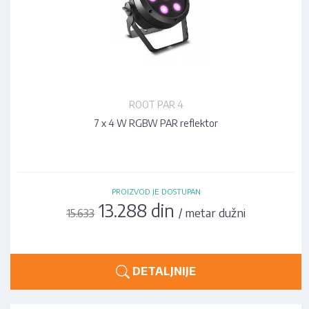
ROOT PAR 4
7 x 4 W RGBW PAR reflektor
PROIZVOD JE DOSTUPAN
13.288 din
/ metar dužni
15.633
DETALJNIJE