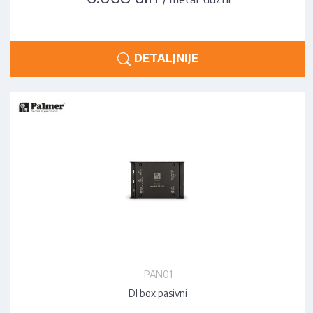
DETALJNIJE
PAN01
DI box pasivni