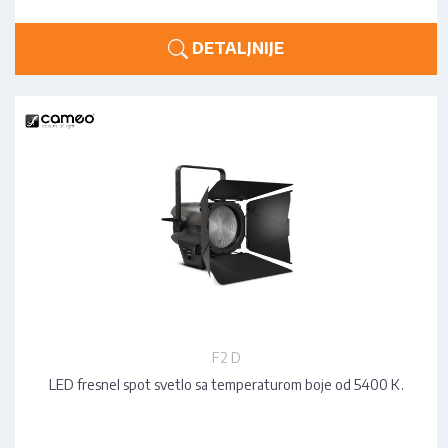
DETALJNIJE
F2 D
LED fresnel spot svetlo sa temperaturom boje od 5400 K.