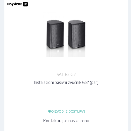
SAT 62 G2
Instalacioni pasivni zvučnik 6.5" (par)
PROIZVOD JE DOSTUPAN
Kontaktirajte nas za cenu