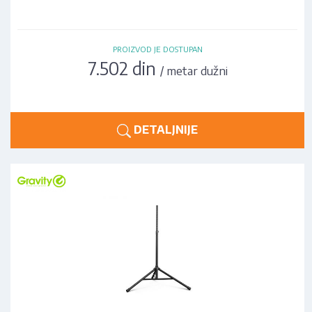
PROIZVOD JE DOSTUPAN
7.502 din
/ metar dužni
DETALJNIJE