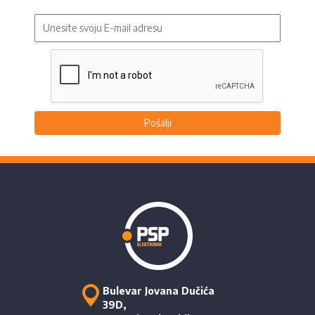
Pošalji
Bulevar Jovana Dučića
39D,