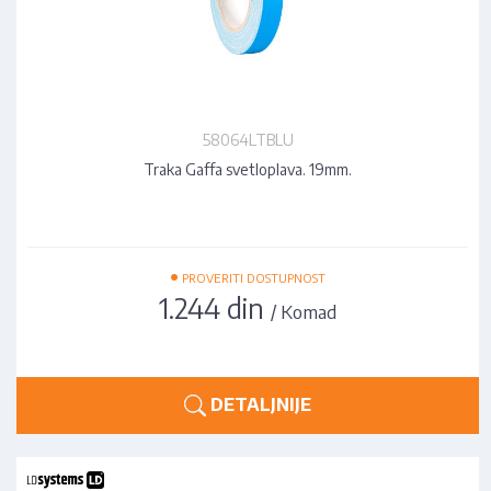
58064LTBLU
Traka Gaffa svetloplava. 19mm.
•
PROVERITI DOSTUPNOST
1.244 din
/ Komad
DETALJNIJE