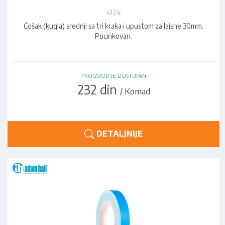
4124
Ćošak (kugla) srednji sa tri kraka i upustom za lajsne 30mm.
Pocinkovan.
PROIZVOD JE DOSTUPAN
232 din
/ Komad
DETALJNIJE