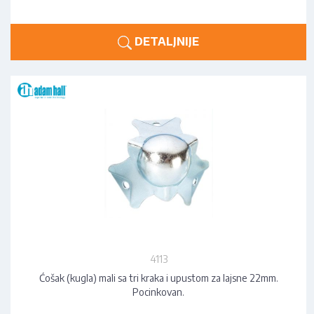
DETALJNIJE
4113
Ćošak (kugla) mali sa tri kraka i upustom za lajsne 22mm.
Pocinkovan.