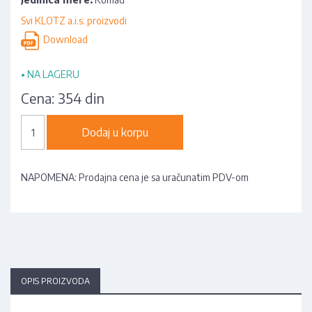
Svi KLOTZ a.i.s. proizvodi
Download
•
NA LAGERU
Cena:
354 din
Dodaj u korpu
NAPOMENA: Prodajna cena je sa uračunatim PDV-om
OPIS PROIZVODA