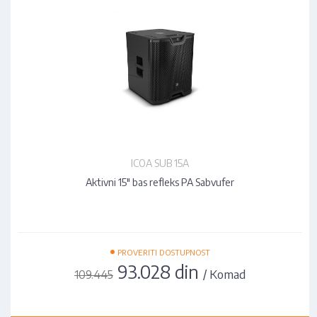
ICOA SUB 15A
Aktivni 15" bas refleks PA Sabvufer
•
PROVERITI DOSTUPNOST
93.028 din
/ Komad
109.445