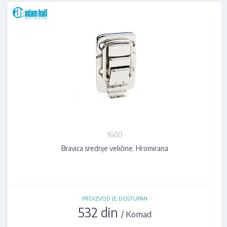
1600
Bravica srednje veličine. Hromirana
PROIZVOD JE DOSTUPAN
532 din
/ Komad