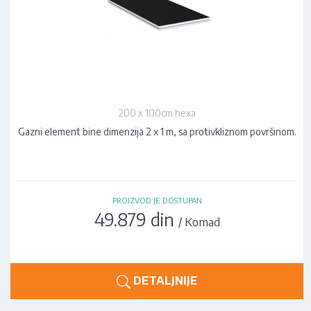
200 x 100cm hexa
Gazni element bine dimenzija 2 x 1 m, sa protivkliznom površinom.
PROIZVOD JE DOSTUPAN
49.879 din
/ Komad
DETALJNIJE