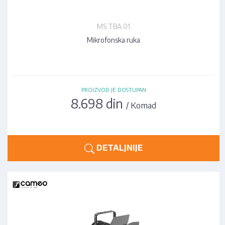
MS TBA 01
Mikrofonska ruka
PROIZVOD JE DOSTUPAN
8.698 din
/ Komad
DETALJNIJE