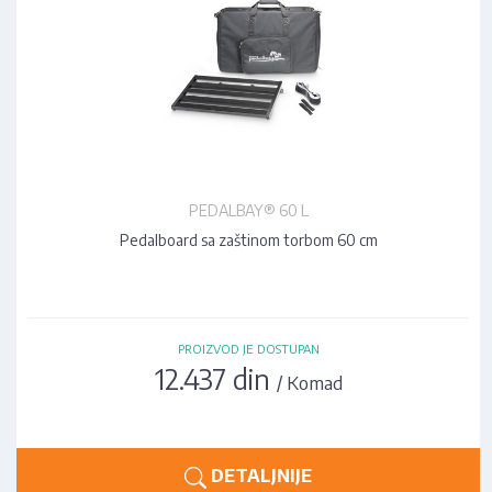
PEDALBAY® 60 L
Pedalboard sa zaštinom torbom 60 cm
PROIZVOD JE DOSTUPAN
12.437 din
/ Komad
DETALJNIJE