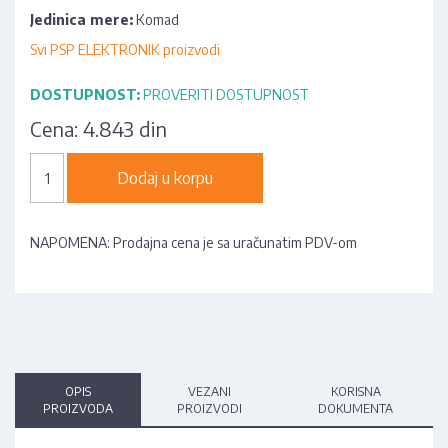
Jedinica mere:
Komad
Svi PSP ELEKTRONIK proizvodi
DOSTUPNOST:
PROVERITI DOSTUPNOST
Cena:
4.843 din
Dodaj u korpu
NAPOMENA: Prodajna cena je sa uračunatim PDV-om
OPIS
VEZANI
KORISNA
PROIZVODA
PROIZVODI
DOKUMENTA