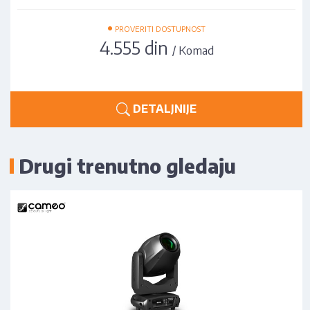
•
PROVERITI DOSTUPNOST
4.555 din
/ Komad
DETALJNIJE
Drugi trenutno gledaju