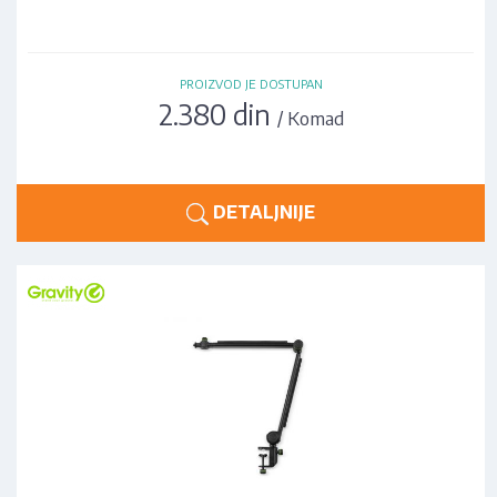
PROIZVOD JE DOSTUPAN
2.380 din
/ Komad
DETALJNIJE