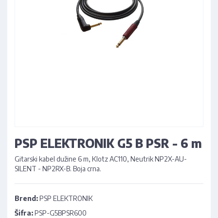
PSP ELEKTRONIK G5 B PSR - 6 m
Gitarski kabel dužine 6 m, Klotz AC110, Neutrik NP2X-AU-
SILENT - NP2RX-B. Boja crna.
Brend:
PSP ELEKTRONIK
Šifra:
PSP-G5BPSR600