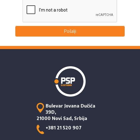
Pošalji
Bulevar Jovana Dučića
39D,
21000 Novi Sad, Srbija
+381 21 520 907