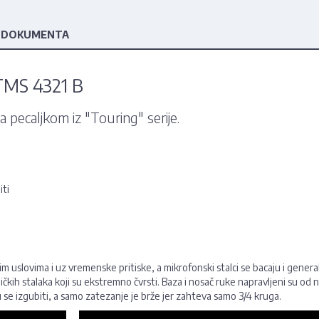
 DOKUMENTA
 TMS 4321 B
 pecaljkom iz "Touring" serije.
iti
m uslovima i uz vremenske pritiske, a mikrofonski stalci se bacaju i general
ičkih stalaka koji su ekstremno čvrsti. Baza i nosač ruke napravljeni su od
se izgubiti, a samo zatezanje je brže jer zahteva samo 3/4 kruga.