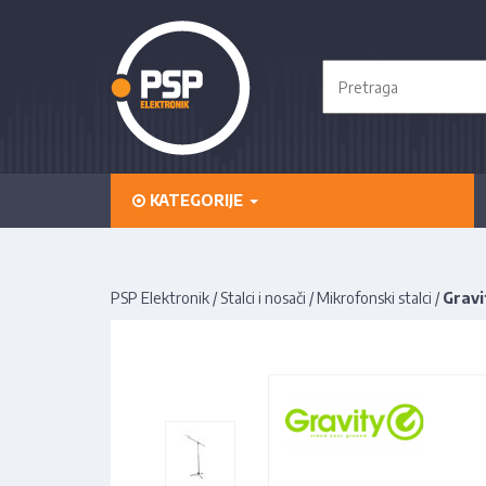
KATEGORIJE
PSP Elektronik
/
Stalci i nosači
/
Mikrofonski stalci
/
Gravi