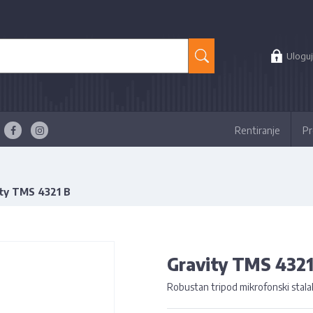
Uloguj
Rentiranje
Pr
ty TMS 4321 B
Gravity TMS 4321
Robustan tripod mikrofonski stalak