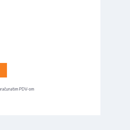
uračunatim PDV-om