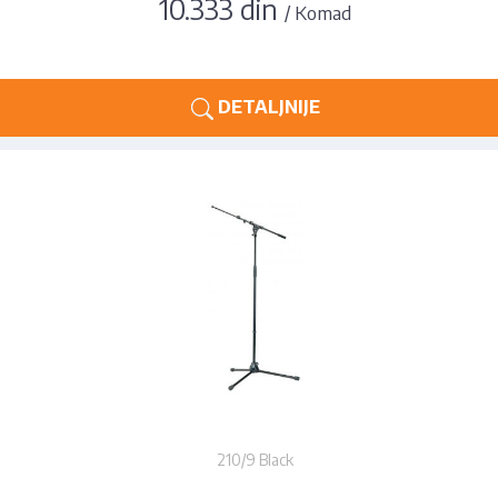
10.333 din
/ Komad
DETALJNIJE
210/9 Black