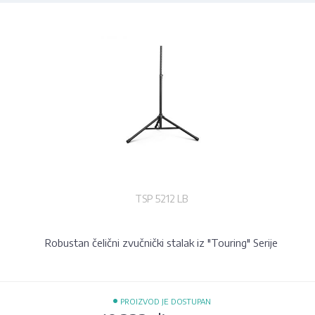
TSP 5212 LB
Robustan čelični zvučnički stalak iz "Touring" Serije
•
PROIZVOD JE DOSTUPAN