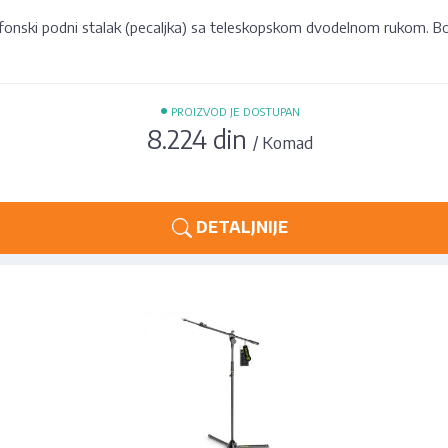
fonski podni stalak (pecaljka) sa teleskopskom dvodelnom rukom. Bo
•
PROIZVOD JE DOSTUPAN
8.224 din
/ Komad
DETALJNIJE