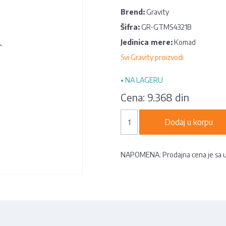
Brend:
Gravity
Šifra:
GR-GTMS4321B
Jedinica mere:
Komad
Svi Gravity proizvodi
•
NA LAGERU
Cena:
9.368 din
Dodaj u korpu
NAPOMENA: Prodajna cena je sa 