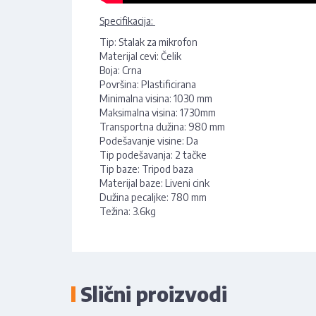
Specifikacija:
Tip: Stalak za mikrofon
Materijal cevi: Čelik
Boja: Crna
Površina: Plastificirana
Minimalna visina: 1030 mm
Maksimalna visina: 1730mm
Transportna dužina: 980 mm
Podešavanje visine: Da
Tip podešavanja: 2 tačke
Tip baze: Tripod baza
Materijal baze: Liveni cink
Dužina pecaljke: 780 mm
Težina: 3.6kg
Slični proizvodi