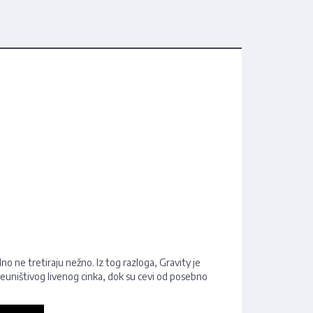
no ne tretiraju nežno. Iz tog razloga, Gravity je
 neuništivog livenog cinka, dok su cevi od posebno