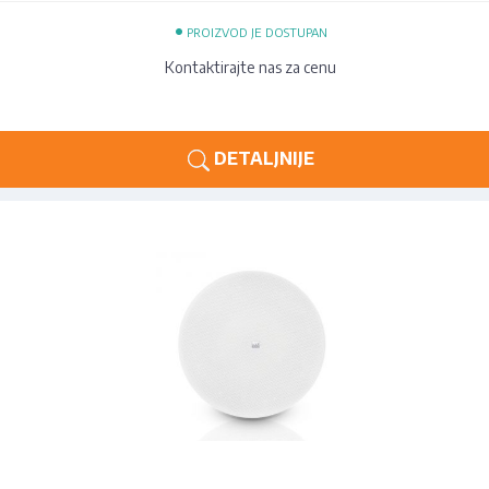
•
PROIZVOD JE DOSTUPAN
Kontaktirajte nas za cenu
DETALJNIJE