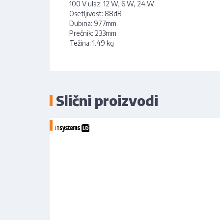
100 V ulaz: 12 W, 6 W, 24 W
Osetljivost: 88dB
Dubina: 977mm
Prečnik: 233mm
Težina: 1.49 kg
Slični proizvodi