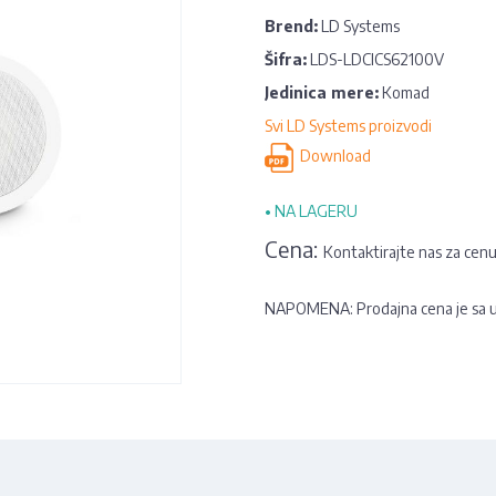
Brend:
LD Systems
Šifra:
LDS-LDCICS62100V
Jedinica mere:
Komad
Svi LD Systems proizvodi
Download
•
NA LAGERU
Cena:
Kontaktirajte nas za cen
NAPOMENA: Prodajna cena je sa 