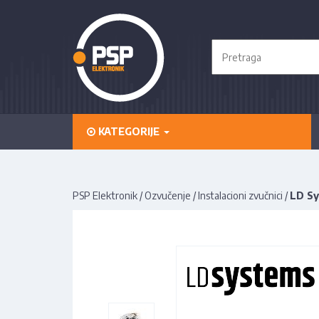
KATEGORIJE
PSP Elektronik
/
Ozvučenje
/
Instalacioni zvučnici
/
LD Sy