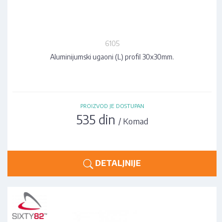
6105
Aluminijumski ugaoni (L) profil 30x30mm.
PROIZVOD JE DOSTUPAN
535 din
/ Komad
DETALJNIJE