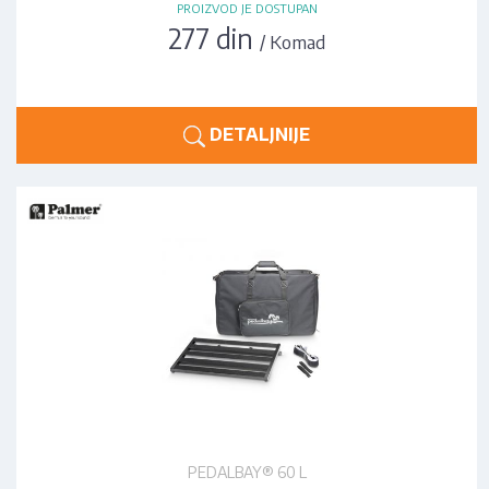
PROIZVOD JE DOSTUPAN
277 din
/ Komad
DETALJNIJE
PEDALBAY® 60 L