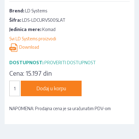
Brend:
LD Systems
Šifra:
LDS-LDCURV500SLAT
Jedinica mere:
Komad
Svi LD Systems proizvodi
Download
DOSTUPNOST:
PROVERITI DOSTUPNOST
Cena:
15.197 din
Dodaj u korpu
NAPOMENA: Prodajna cena je sa uračunatim PDV-om