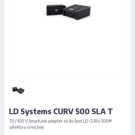
LD Systems CURV 500 SLA T
70 / 100 V SmartLink adapter za do šest LD CURV 500®
satelita u crnoj boji