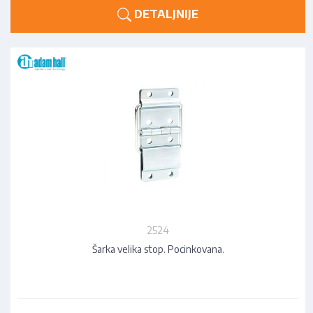
DETALJNIJE
2524
Šarka velika stop. Pocinkovana.