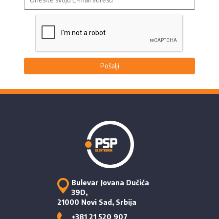
Pošalji
Bulevar Jovana Dučića
39D,
21000 Novi Sad, Srbija
+381 21 520 907