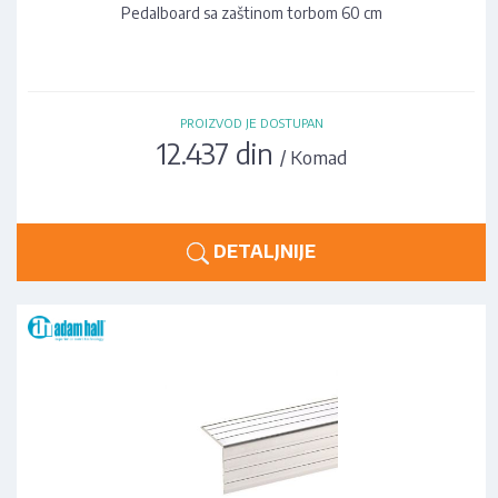
Pedalboard sa zaštinom torbom 60 cm
PROIZVOD JE DOSTUPAN
12.437 din
/ Komad
DETALJNIJE