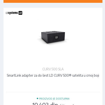
CURV 500 SLA
SmartLink adapter za do šest LD CURV 500® satelita u crnoj boji
•
PROIZVOD JE DOSTUPAN