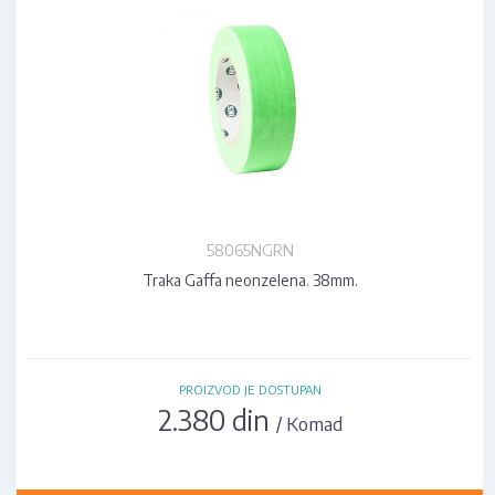
58065NGRN
Traka Gaffa neonzelena. 38mm.
PROIZVOD JE DOSTUPAN
2.380 din
/ Komad