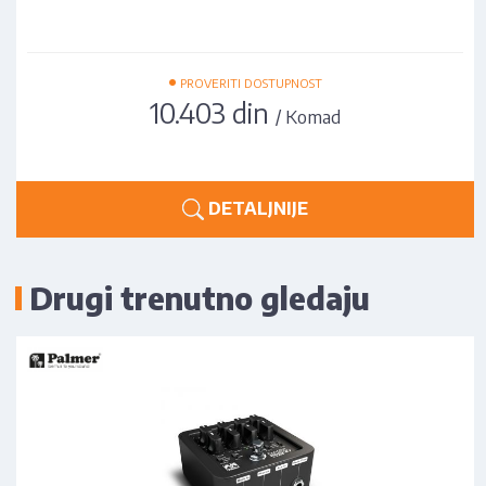
•
PROVERITI DOSTUPNOST
10.403 din
/ Komad
DETALJNIJE
Drugi trenutno gledaju