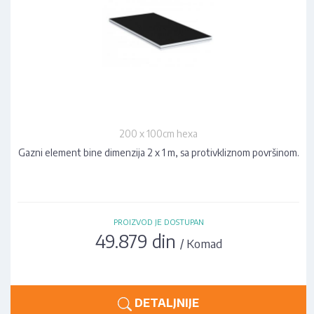
200 x 100cm hexa
Gazni element bine dimenzija 2 x 1 m, sa protivkliznom površinom.
PROIZVOD JE DOSTUPAN
49.879 din
/ Komad
DETALJNIJE