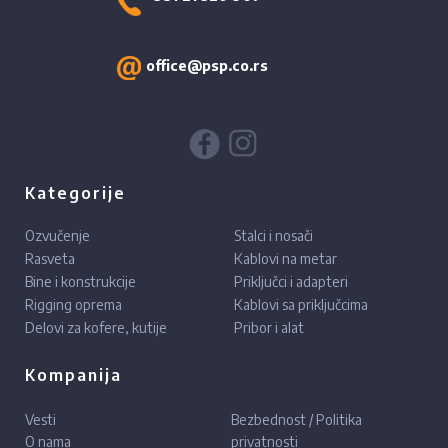
office@psp.co.rs
Kategorije
Ozvučenje
Stalci i nosači
Rasveta
Kablovi na metar
Bine i konstrukcije
Priključci i adapteri
Rigging oprema
Kablovi sa priključcima
Delovi za kofere, kutije
Pribor i alat
Kompanija
Vesti
Bezbednost / Politika
O nama
privatnosti