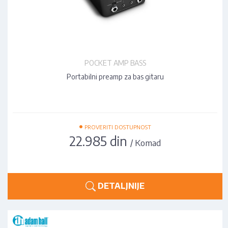
POCKET AMP BASS
Portabilni preamp za bas gitaru
•
PROVERITI DOSTUPNOST
22.985 din
/ Komad
DETALJNIJE