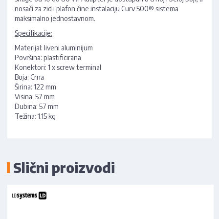
nosači za zid i plafon čine instalaciju Curv 500® sistema
maksimalno jednostavnom.
Specifikacije:
Materijal: liveni aluminijum
Površina: plastificirana
Konektori: 1 x screw terminal
Boja: Crna
Širina: 122 mm
Visina: 57 mm
Dubina: 57 mm
Težina: 1.15 kg
Slični proizvodi