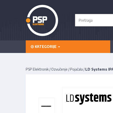
KATEGORIJE
PSP Elektronik
/
Ozvučenje
/
Pojačala
/
LD Systems IP