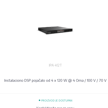
IPA 412T
Instalaciono DSP pojačalo od 4 x 120 W @ 4 Oma / 100 V / 70 V
•
PROIZVOD JE DOSTUPAN