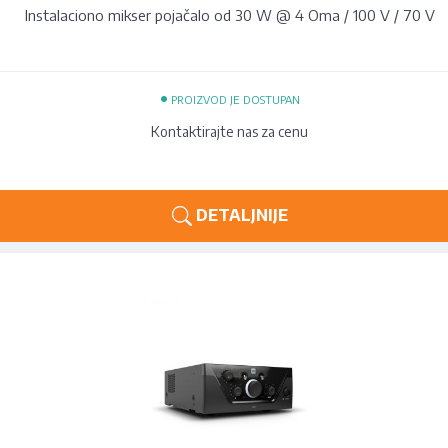
Instalaciono mikser pojačalo od 30 W @ 4 Oma / 100 V / 70 V
•
PROIZVOD JE DOSTUPAN
Kontaktirajte nas za cenu
DETALJNIJE