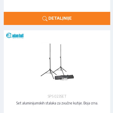
DETALJNIJE
SPS 023SET
Set aluminijumskih stalaka za zvučne kutije. Boja crna.