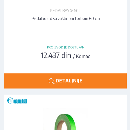
PEDALBAY® 60 L
Pedalboard sa zaštinom torbom 60 cm
PROIZVOD JE DOSTUPAN
12.437 din
/ Komad
DETALJNIJE