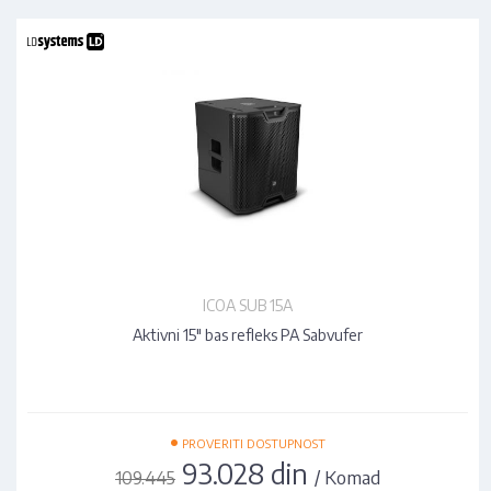
ICOA SUB 15A
Aktivni 15" bas refleks PA Sabvufer
•
PROVERITI DOSTUPNOST
93.028 din
/ Komad
109.445