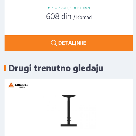
•
PROIZVOD JE DOSTUPAN
608 din
/ Komad
DETALJNIJE
Drugi trenutno gledaju