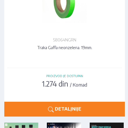
58064NGRN
Traka Gaffa neonzelena. 19mm.
PROIZVOD JE DOSTUPAN
1.274 din
/ Komad
DETALJNIJE