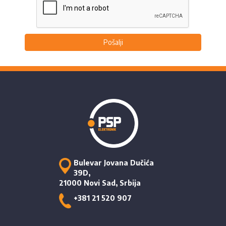
Pošalji
Bulevar Jovana Dučića
39D,
21000 Novi Sad, Srbija
+381 21 520 907