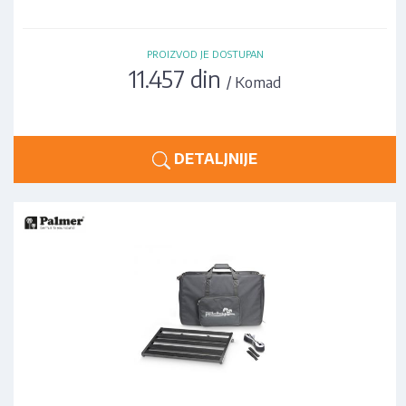
PROIZVOD JE DOSTUPAN
11.457 din
/ Komad
DETALJNIJE