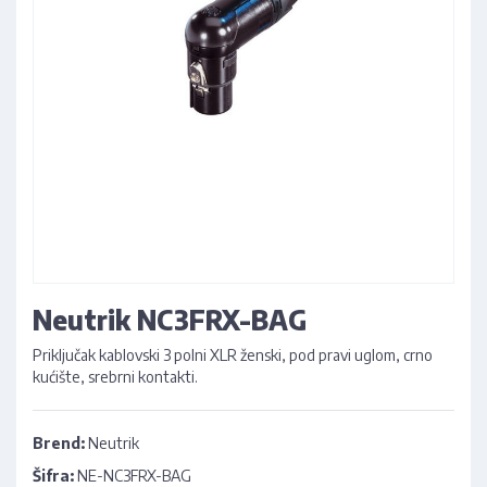
Neutrik NC3FRX-BAG
Priključak kablovski 3 polni XLR ženski, pod pravi uglom, crno
kućište, srebrni kontakti.
Brend:
Neutrik
Šifra:
NE-NC3FRX-BAG