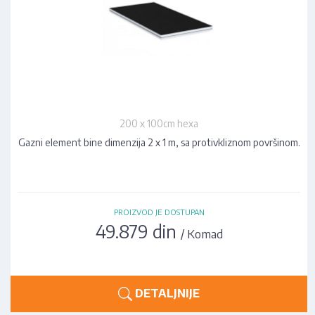
200 x 100cm hexa
Gazni element bine dimenzija 2 x 1 m, sa protivkliznom površinom.
PROIZVOD JE DOSTUPAN
49.879 din
/ Komad
DETALJNIJE