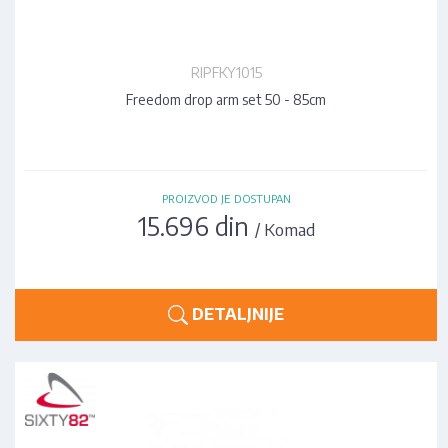
RIPFKY1015
Freedom drop arm set 50 - 85cm
PROIZVOD JE DOSTUPAN
15.696 din
/ Komad
DETALJNIJE