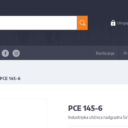
Uloguj
Rentiranje
Pr
PCE 145-6
PCE 145-6
Industrijska utičnica nadgradna 5x