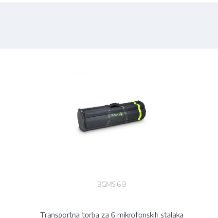
BGMS 6 B
Transportna torba za 6 mikrofonskih stalaka