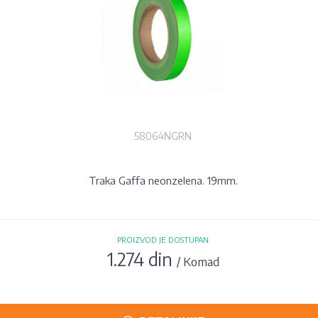
58064NGRN
Traka Gaffa neonzelena. 19mm.
PROIZVOD JE DOSTUPAN
1.274 din
/ Komad