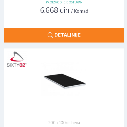
PROIZVOD JE DOSTUPAN
6.668 din
/ Komad
DETALJNIJE
200 x 100cm hexa