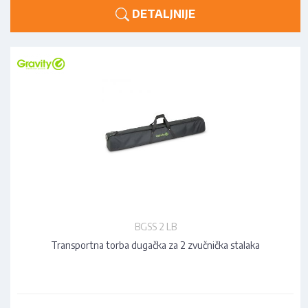
DETALJNIJE
BGSS 2 LB
Transportna torba dugačka za 2 zvučnička stalaka