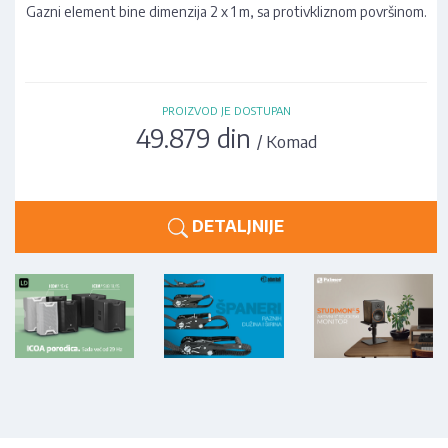
Gazni element bine dimenzija 2 x 1 m, sa protivkliznom površinom.
PROIZVOD JE DOSTUPAN
49.879 din
/ Komad
DETALJNIJE