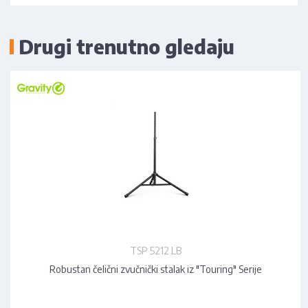
Drugi trenutno gledaju
TSP 5212 LB
Robustan čelični zvučnički stalak iz "Touring" Serije