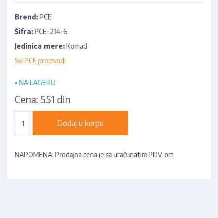
Brend:
PCE
Šifra:
PCE-214-6
Jedinica mere:
Komad
Svi PCE proizvodi
•
NA LAGERU
Cena:
551 din
Dodaj u korpu
NAPOMENA: Prodajna cena je sa uračunatim PDV-om