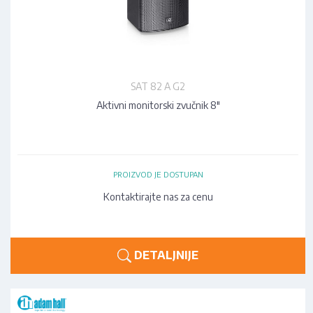
SAT 82 A G2
Aktivni monitorski zvučnik 8"
PROIZVOD JE DOSTUPAN
Kontaktirajte nas za cenu
DETALJNIJE