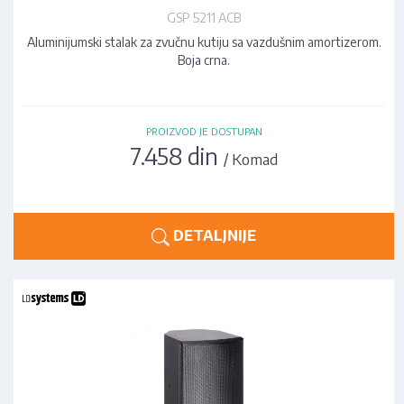
GSP 5211 ACB
Aluminijumski stalak za zvučnu kutiju sa vazdušnim amortizerom.
Boja crna.
PROIZVOD JE DOSTUPAN
7.458 din
/ Komad
DETALJNIJE