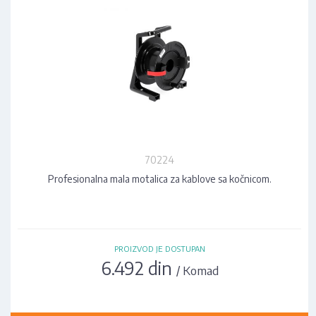
70224
Profesionalna mala motalica za kablove sa kočnicom.
PROIZVOD JE DOSTUPAN
6.492 din
/ Komad