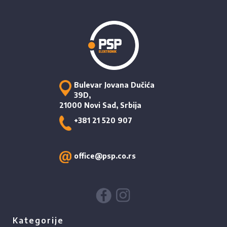
Bulevar Jovana Dučića
39D,
21000 Novi Sad, Srbija
+381 21 520 907
office@psp.co.rs
Kategorije