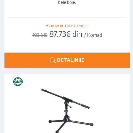
bele boje.
•
PROVERITI DOSTUPNOST
87.736 din
/ Komad
103.219
DETALJNIJE