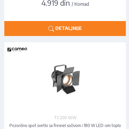
4.919 din
/ Komad
DETALJNIJE
TS 200 WW
Pozorišno spot svetlo sa fresnel sočivom i 180 W LED-om toplo