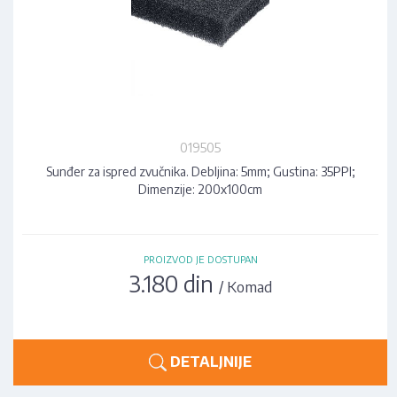
019505
Sunđer za ispred zvučnika. Debljina: 5mm; Gustina: 35PPI;
Dimenzije: 200x100cm
PROIZVOD JE DOSTUPAN
3.180 din
/ Komad
DETALJNIJE