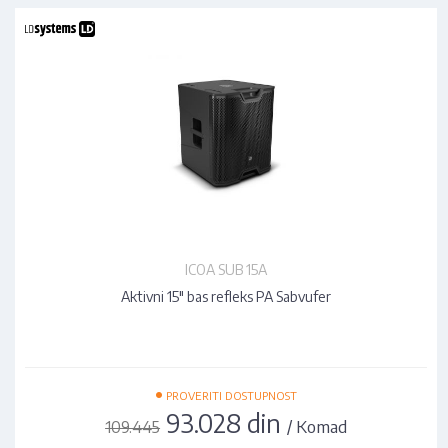
ICOA SUB 15A
Aktivni 15" bas refleks PA Sabvufer
•
PROVERITI DOSTUPNOST
93.028 din
/ Komad
109.445