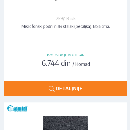
259/1 Black
Mikrofonski podni niski stalak (pecaljka). Boja crna.
PROIZVOD JE DOSTUPAN
6.744 din
/ Komad
DETALJNIJE