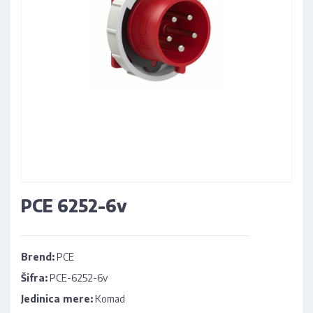
PCE 6252-6v
Brend:
PCE
Šifra:
PCE-6252-6v
Jedinica mere:
Komad