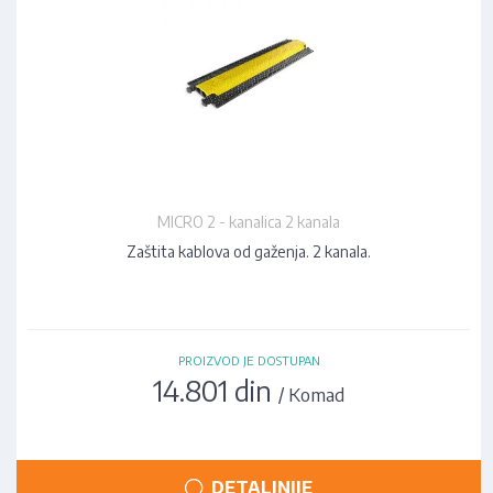
MICRO 2 - kanalica 2 kanala
Zaštita kablova od gaženja. 2 kanala.
PROIZVOD JE DOSTUPAN
14.801 din
/ Komad
DETALJNIJE