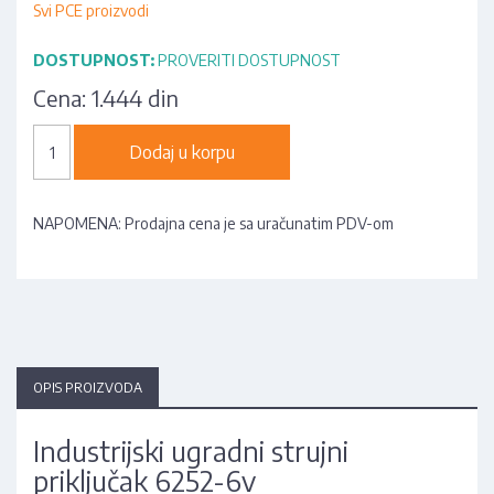
Svi PCE proizvodi
DOSTUPNOST:
PROVERITI DOSTUPNOST
Cena:
1.444 din
Dodaj u korpu
NAPOMENA: Prodajna cena je sa uračunatim PDV-om
OPIS PROIZVODA
Industrijski ugradni strujni
priključak 6252-6v