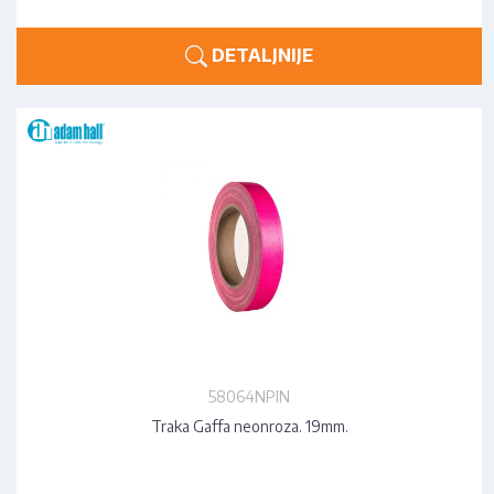
DETALJNIJE
58064NPIN
Traka Gaffa neonroza. 19mm.