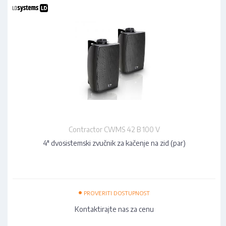
Contractor CWMS 42 B 100 V
4" dvosistemski zvučnik za kačenje na zid (par)
•
PROVERITI DOSTUPNOST
Kontaktirajte nas za cenu