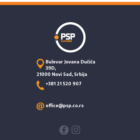
Bulevar Jovana Dučića
39D,
21000 Novi Sad, Srbija
+381 21 520 907
office@psp.co.rs