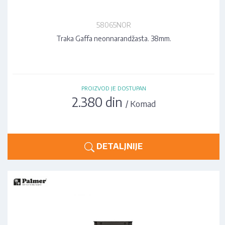
58065NOR
Traka Gaffa neonnarandžasta. 38mm.
PROIZVOD JE DOSTUPAN
2.380 din
/ Komad
DETALJNIJE