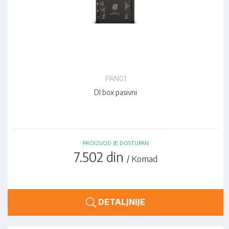
PAN01
DI box pasivni
PROIZVOD JE DOSTUPAN
7.502 din
/ Komad
DETALJNIJE