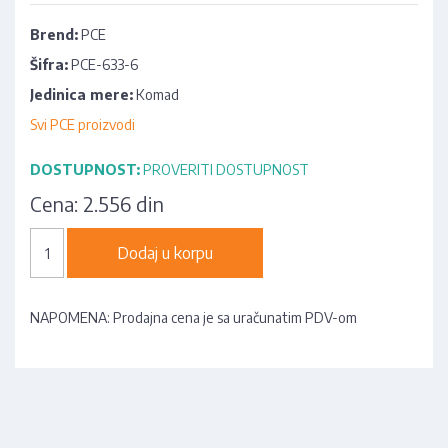
Brend:
PCE
Šifra:
PCE-633-6
Jedinica mere:
Komad
Svi PCE proizvodi
DOSTUPNOST:
PROVERITI DOSTUPNOST
Cena:
2.556 din
Dodaj u korpu
NAPOMENA: Prodajna cena je sa uračunatim PDV-om