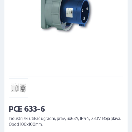
PCE 633-6
Industrijski utikač ugradni, prav, 3x63A, IP44, 230V. Boja plava.
Obod 100x100mm.