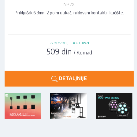
NP2X
Priključak 6.3mm 2 polni utikač, niklovani kontakti i kućište.
PROIZVOD JE DOSTUPAN
509 din
/ Komad
DETALJNIJE