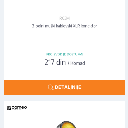
RC3M
3-polni muški kablovski XLR konektor
PROIZVOD JE DOSTUPAN
217 din
/ Komad
DETALJNIJE