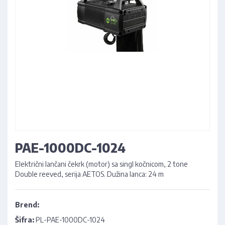
PAE-1000DC-1024
Električni lančani čekrk (motor) sa singl kočnicom, 2 tone
Double reeved, serija AETOS. Dužina lanca: 24 m
Brend:
Šifra:
PL-PAE-1000DC-1024