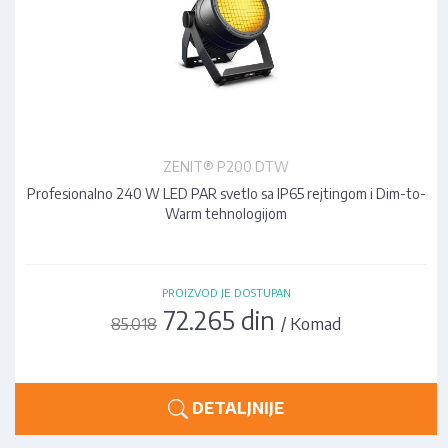
ZENIT® P200 DTW
Profesionalno 240 W LED PAR svetlo sa IP65 rejtingom i Dim-to-
Warm tehnologijom
PROIZVOD JE DOSTUPAN
72.265 din
/ Komad
85.018
DETALJNIJE