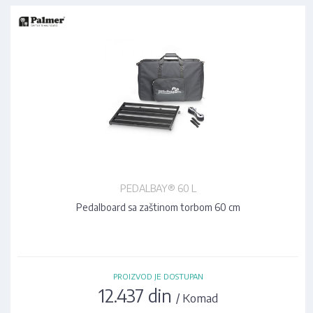
PEDALBAY® 60 L
Pedalboard sa zaštinom torbom 60 cm
PROIZVOD JE DOSTUPAN
12.437 din
/ Komad