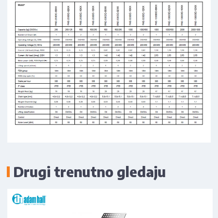
Drugi trenutno gledaju