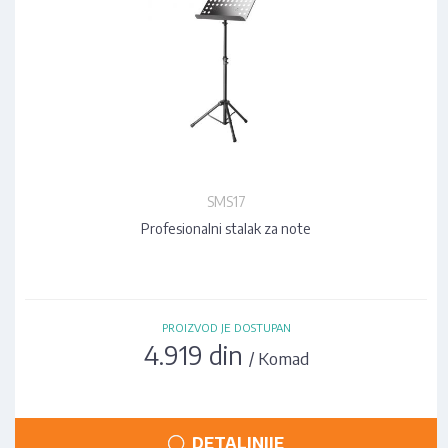
SMS17
Profesionalni stalak za note
PROIZVOD JE DOSTUPAN
4.919 din
/ Komad
DETALJNIJE