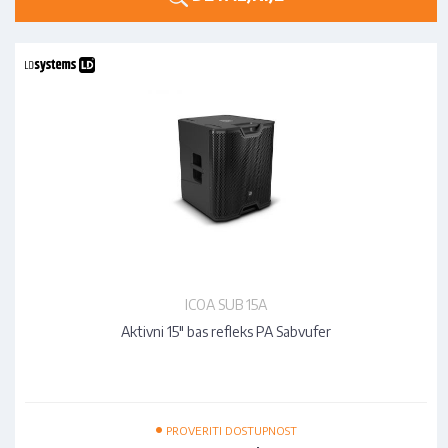
ICOA SUB 15A
Aktivni 15" bas refleks PA Sabvufer
•
PROVERITI DOSTUPNOST