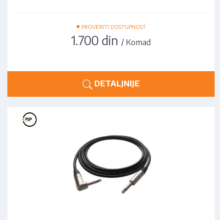
•
PROVERITI DOSTUPNOST
1.700 din
/ Komad
DETALJNIJE