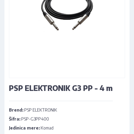
PSP ELEKTRONIK G3 PP - 4 m
Brend:
PSP ELEKTRONIK
Šifra:
PSP-G3PP400
Jedinica mere:
Komad