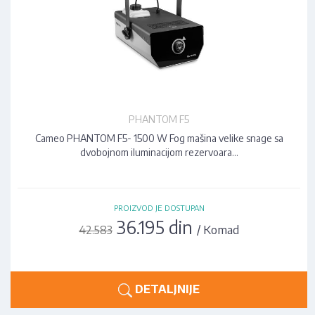
PHANTOM F5
Cameo PHANTOM F5- 1500 W Fog mašina velike snage sa
dvobojnom iluminacijom rezervoara…
PROIZVOD JE DOSTUPAN
36.195 din
/ Komad
42.583
DETALJNIJE