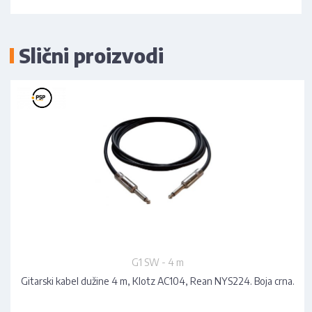
Slični proizvodi
G1 SW - 4 m
Gitarski kabel dužine 4 m, Klotz AC104, Rean NYS224. Boja crna.