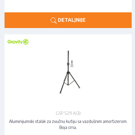
DETALJNIJE
GSP 5211 ACB
Aluminijumski stalak za zvučnu kutiju sa vazdušnim amortizerom.
Boja crna.