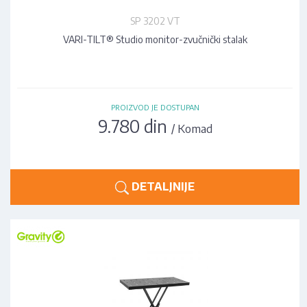
SP 3202 VT
VARI-TILT® Studio monitor-zvučnički stalak
PROIZVOD JE DOSTUPAN
9.780 din
/ Komad
DETALJNIJE