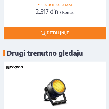
•
PROVERITI DOSTUPNOST
2.517 din
/ Komad
DETALJNIJE
Drugi trenutno gledaju