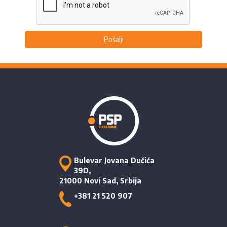
Pošalji
Bulevar Jovana Dučića
39D,
21000 Novi Sad, Srbija
+381 21 520 907