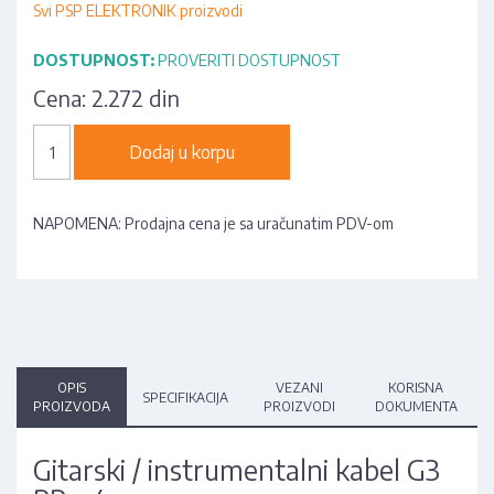
Svi PSP ELEKTRONIK proizvodi
DOSTUPNOST:
PROVERITI DOSTUPNOST
Cena:
2.272 din
Dodaj u korpu
NAPOMENA: Prodajna cena je sa uračunatim PDV-om
OPIS
VEZANI
KORISNA
SPECIFIKACIJA
PROIZVODA
PROIZVODI
DOKUMENTA
Gitarski / instrumentalni kabel G3