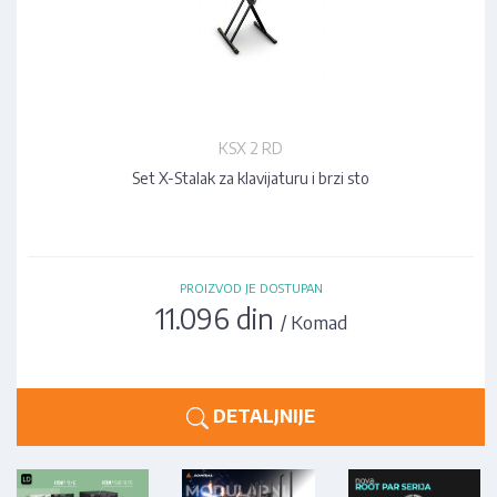
KSX 2 RD
Set X-Stalak za klavijaturu i brzi sto
PROIZVOD JE DOSTUPAN
11.096 din
/ Komad
DETALJNIJE