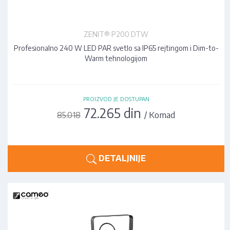
ZENIT® P200 DTW
Profesionalno 240 W LED PAR svetlo sa IP65 rejtingom i Dim-to-
Warm tehnologijom
PROIZVOD JE DOSTUPAN
72.265 din
/ Komad
85.018
DETALJNIJE