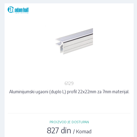
6129
Aluminijumski ugaoni (duplo L) profil 22x22mm za 7mm materijal.
PROIZVOD JE DOSTUPAN
827 din
/ Komad