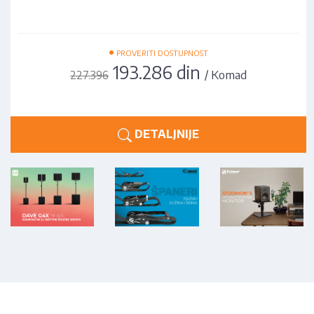
•
PROVERITI DOSTUPNOST
193.286 din
/ Komad
227.396
DETALJNIJE