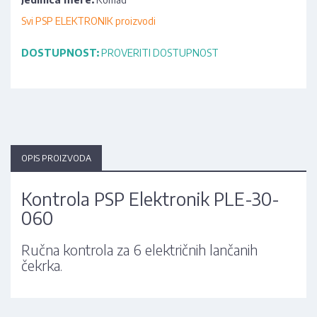
Svi PSP ELEKTRONIK proizvodi
DOSTUPNOST:
PROVERITI DOSTUPNOST
OPIS PROIZVODA
Kontrola PSP Elektronik PLE-30-
060
Ručna kontrola za 6 električnih lančanih
čekrka.