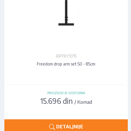
RIPFKY1015
Freedom drop arm set 50 - 85cm
PROIZVOD JE DOSTUPAN
15.696 din
/ Komad
DETALJNIJE