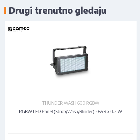
Drugi trenutno gledaju
THUNDER WASH 600 RGBW
RGBW LED Panel (Strob/Wash/Blinder) - 648 x 0.2 W