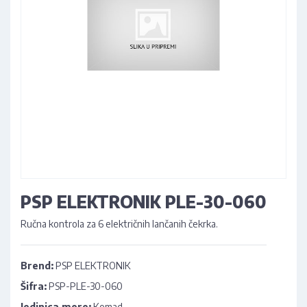
PSP ELEKTRONIK PLE-30-060
Ručna kontrola za 6 električnih lančanih čekrka.
Brend:
PSP ELEKTRONIK
Šifra:
PSP-PLE-30-060
Jedinica mere:
Komad