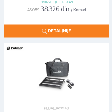
PROIZVOD JE DOSTUPAN
38.326 din
/ Komad
45.089
DETALJNIJE
PEDALBAY® 40