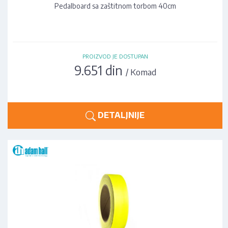
Pedalboard sa zaštitnom torbom 40cm
PROIZVOD JE DOSTUPAN
9.651 din
/ Komad
DETALJNIJE