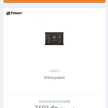
PAN01
DI box pasivni
PROIZVOD JE DOSTUPAN
7.502 din