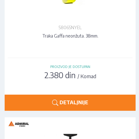
58065NYEL
Traka Gaffa neonžuta. 38mm.
PROIZVOD JE DOSTUPAN
2.380 din
/ Komad
DETALJNIJE