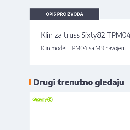
OPIS PROIZVODA
Klin za truss Sixty82 TPM0
Klin model TPM04 sa M8 navojem
Drugi trenutno gledaju