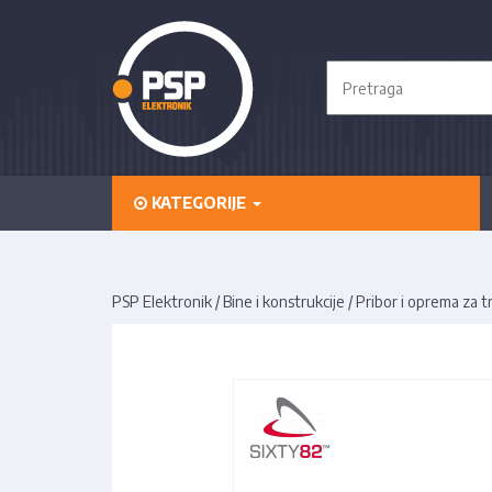
KATEGORIJE
PSP Elektronik
/
Bine i konstrukcije
/
Pribor i oprema za t