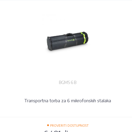
BGMS 6 B
Transportna torba za 6 mikrofonskih stalaka
•
PROVERITI DOSTUPNOST