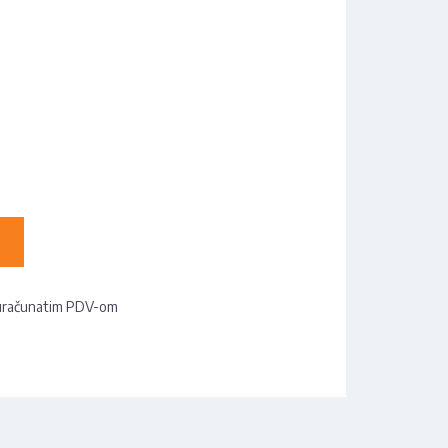
uračunatim PDV-om