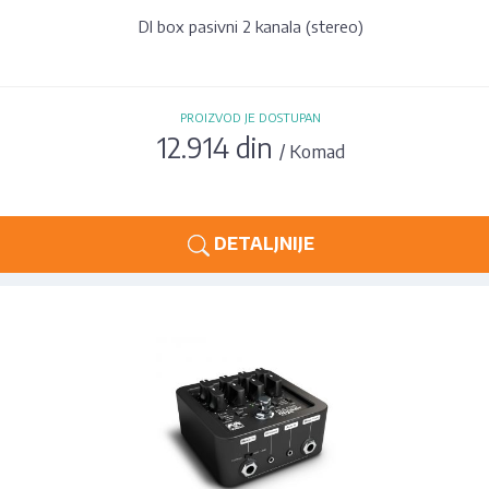
DI box pasivni 2 kanala (stereo)
PROIZVOD JE DOSTUPAN
12.914 din
/ Komad
DETALJNIJE