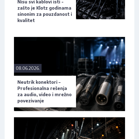
Nisu svi kablovi isti -
zašto je Klotz godinama
sinonim za pouzdanost i
kvalitet
08.06.2026.
Neutrik konektori –
Profesionalna rešenja
za audio, video i mrežno
povezivanje