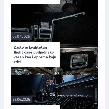
07.07.2026.
Zašto je kvalitetan
flight case podjednako
važan kao i oprema koju
štiti
22.06.2026.