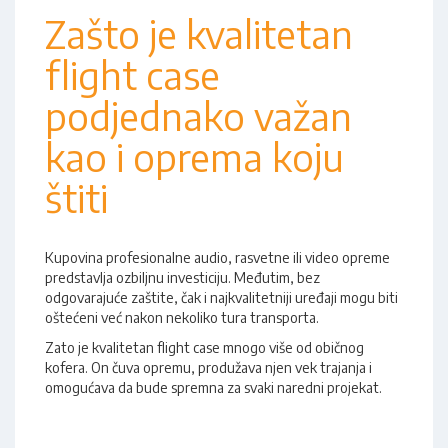
Zašto je kvalitetan
flight case
podjednako važan
kao i oprema koju
štiti
Kupovina profesionalne audio, rasvetne ili video opreme
predstavlja ozbiljnu investiciju. Međutim, bez
odgovarajuće zaštite, čak i najkvalitetniji uređaji mogu biti
oštećeni već nakon nekoliko tura transporta.
Zato je kvalitetan flight case mnogo više od običnog
kofera. On čuva opremu, produžava njen vek trajanja i
omogućava da bude spremna za svaki naredni projekat.