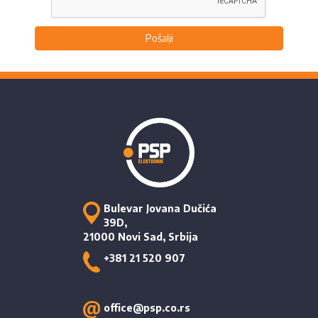
Pošalji
Bulevar Jovana Dučića
39D,
21000 Novi Sad, Srbija
+381 21 520 907
office@psp.co.rs