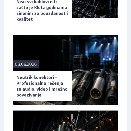
Nisu svi kablovi isti -
zašto je Klotz godinama
sinonim za pouzdanost i
kvalitet
08.06.2026.
Neutrik konektori –
Profesionalna rešenja
za audio, video i mrežno
povezivanje