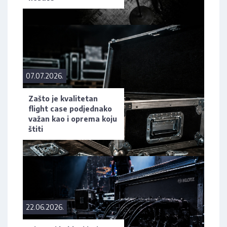
07.07.2026.
Zašto je kvalitetan
flight case podjednako
važan kao i oprema koju
štiti
22.06.2026.