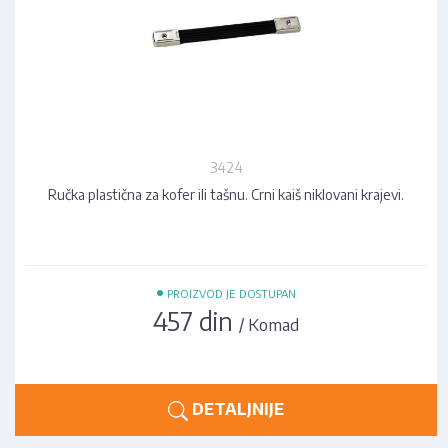
3424
Ručka plastična za kofer ili tašnu. Crni kaiš niklovani krajevi.
•
PROIZVOD JE DOSTUPAN
457 din
/ Komad
DETALJNIJE