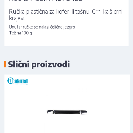
Ručka plastična za kofer ili tašnu. Crni kaiš crni
krajevi.
Unutar ručke se nalazi čelično jezgro
Težina 100 g
Slični proizvodi