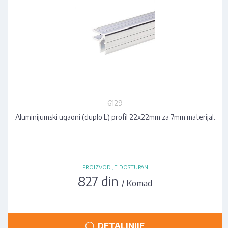
6129
Aluminijumski ugaoni (duplo L) profil 22x22mm za 7mm materijal.
PROIZVOD JE DOSTUPAN
827 din
/ Komad
DETALJNIJE