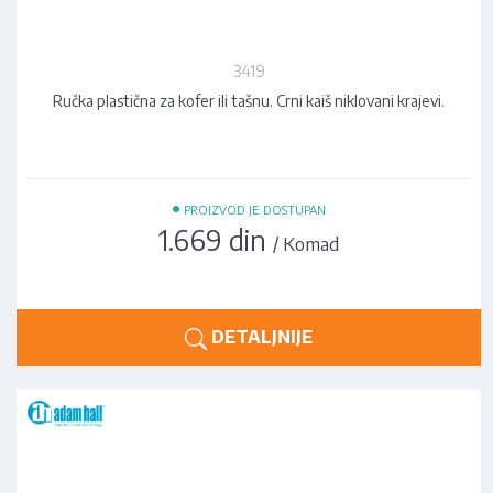
3419
Ručka plastična za kofer ili tašnu. Crni kaiš niklovani krajevi.
•
PROIZVOD JE DOSTUPAN
1.669 din
/ Komad
DETALJNIJE