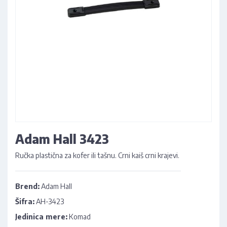
Adam Hall 3423
Ručka plastična za kofer ili tašnu. Crni kaiš crni krajevi.
Brend:
Adam Hall
Šifra:
AH-3423
Jedinica mere:
Komad