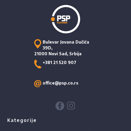
Bulevar Jovana Dučića
39D,
21000 Novi Sad, Srbija
+381 21 520 907
office@psp.co.rs
Kategorije