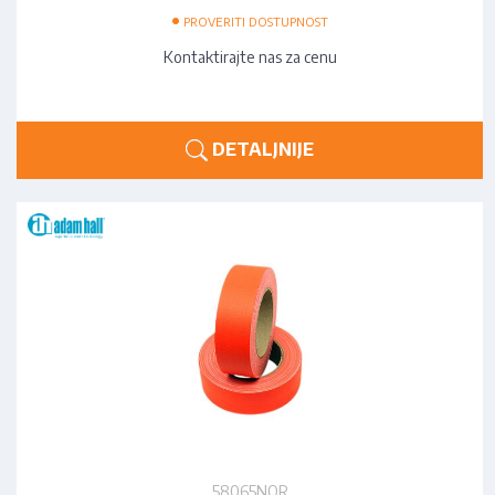
•
PROVERITI DOSTUPNOST
Kontaktirajte nas za cenu
DETALJNIJE
58065NOR