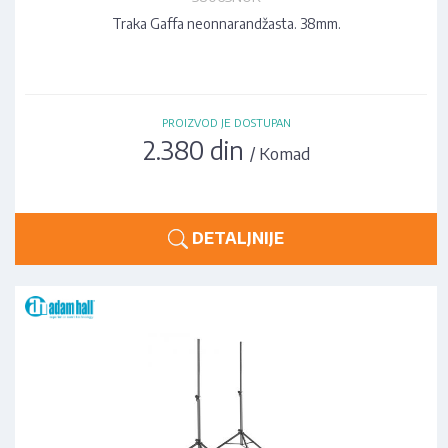
Traka Gaffa neonnarandžasta. 38mm.
PROIZVOD JE DOSTUPAN
2.380 din
/ Komad
DETALJNIJE