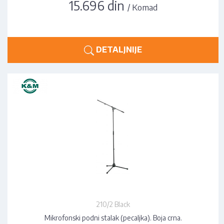
15.696 din
/ Komad
DETALJNIJE
210/2 Black
Mikrofonski podni stalak (pecaljka). Boja crna.