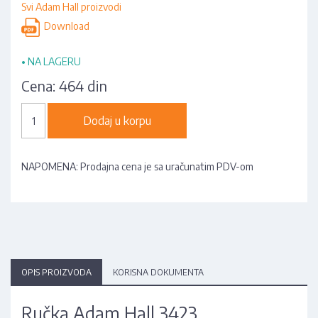
Svi Adam Hall proizvodi
Download
•
NA LAGERU
Cena:
464 din
Dodaj u korpu
NAPOMENA: Prodajna cena je sa uračunatim PDV-om
OPIS PROIZVODA
KORISNA DOKUMENTA
Ručka Adam Hall 3423