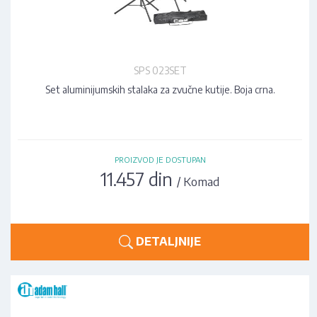
SPS 023SET
Set aluminijumskih stalaka za zvučne kutije. Boja crna.
PROIZVOD JE DOSTUPAN
11.457 din
/ Komad
DETALJNIJE