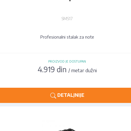
SMS17
Profesionalni stalak za note
PROIZVOD JE DOSTUPAN
4.919 din
/ metar dužni
DETALJNIJE