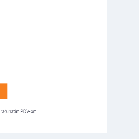
uračunatim PDV-om