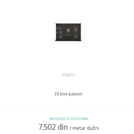
PAN01
DI box pasivni
PROIZVOD JE DOSTUPAN
7.502 din
/ metar dužni