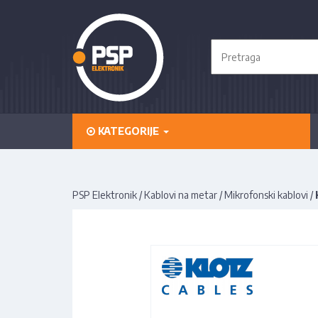
KATEGORIJE
PSP Elektronik
/
Kablovi na metar
/
Mikrofonski kablovi
/