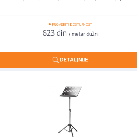
•
PROVERITI DOSTUPNOST
623 din
/ metar dužni
DETALJNIJE