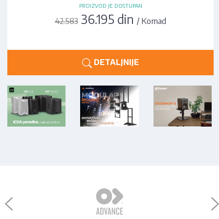
PROIZVOD JE DOSTUPAN
36.195 din
/ Komad
42.583
DETALJNIJE