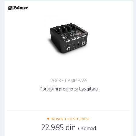
POCKET AMP BASS
Portabilni preamp za bas gitaru
•
PROVERITI DOSTUPNOST
22.985 din
/ Komad