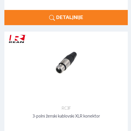
DETALJNIJE
RC3F
3-polni ženski kablovski XLR konektor