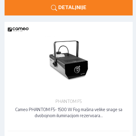
DETALJNIJE
PHANTOM F5
Cameo PHANTOM F5- 1500 W Fog mašina velike snage sa
dvobojnom iluminacijom rezervoara…