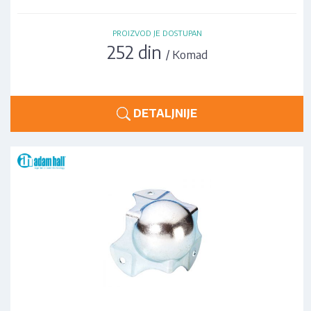
PROIZVOD JE DOSTUPAN
252 din
/ Komad
DETALJNIJE