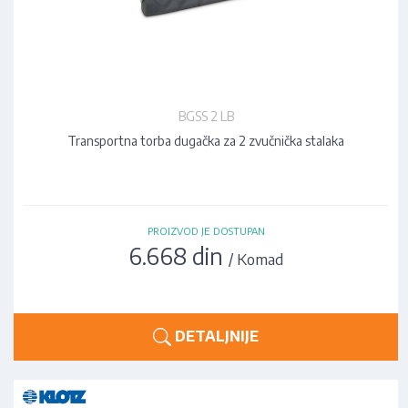
BGSS 2 LB
Transportna torba dugačka za 2 zvučnička stalaka
PROIZVOD JE DOSTUPAN
6.668 din
/ Komad
DETALJNIJE