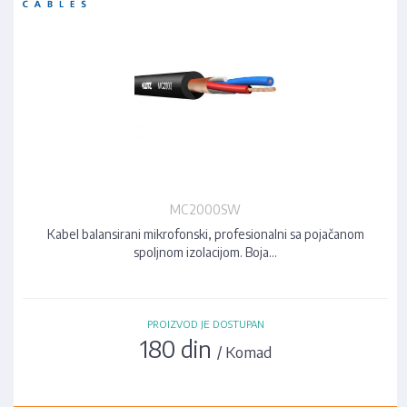
MC2000SW
Kabel balansirani mikrofonski, profesionalni sa pojačanom
spoljnom izolacijom. Boja…
PROIZVOD JE DOSTUPAN
180 din
/ Komad