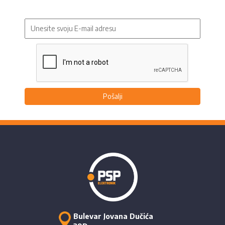
Pošalji
Bulevar Jovana Dučića