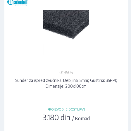
019505
Sunđer za ispred zvučnika. Debljina: 5mm; Gustina: 35PPI;
Dimenzije: 200x100cm
PROIZVOD JE DOSTUPAN
3.180 din
/ Komad