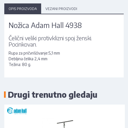
OPIS PROIZVODA
VEZANI PROIZVODI
Nožica Adam Hall 4938
Čelični veliki protivklizni spoj ženski.
Pocinkovan.
Rupa za pričvrišćivanje:5,1 mm
Debljina čelika 2,4 mm
Težina: 80 g.
Drugi trenutno gledaju