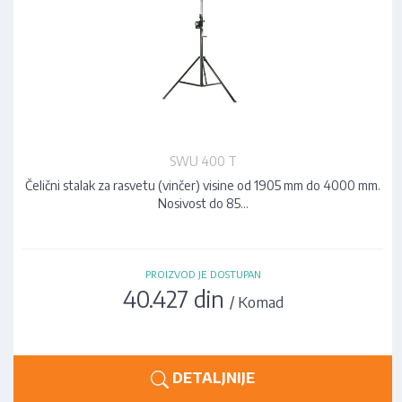
SWU 400 T
Čelični stalak za rasvetu (vinčer) visine od 1905 mm do 4000 mm.
Nosivost do 85…
PROIZVOD JE DOSTUPAN
40.427 din
/ Komad
DETALJNIJE