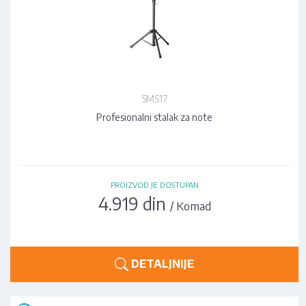
SMS17
Profesionalni stalak za note
PROIZVOD JE DOSTUPAN
4.919 din
/ Komad
DETALJNIJE