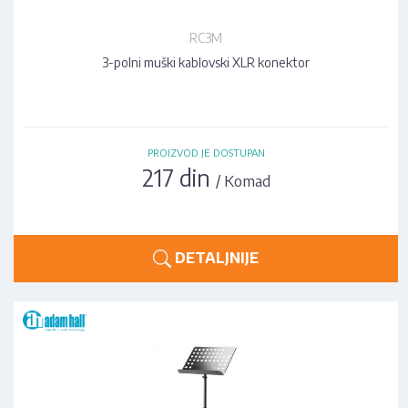
RC3M
3-polni muški kablovski XLR konektor
PROIZVOD JE DOSTUPAN
217 din
/ Komad
DETALJNIJE