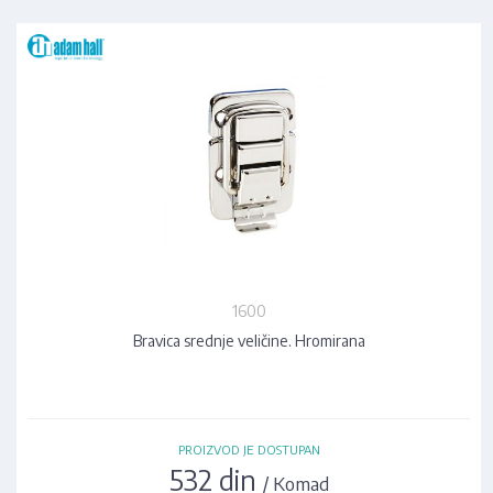
1600
Bravica srednje veličine. Hromirana
PROIZVOD JE DOSTUPAN
532 din
/ Komad