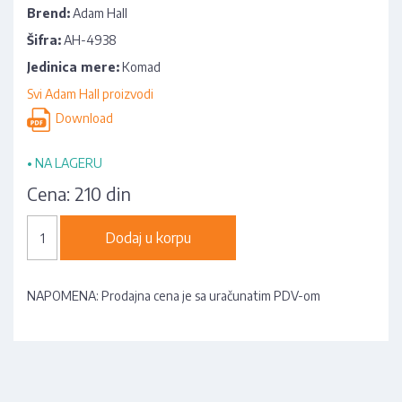
Brend:
Adam Hall
Šifra:
AH-4938
Jedinica mere:
Komad
Svi Adam Hall proizvodi
Download
•
NA LAGERU
Cena:
210 din
Dodaj u korpu
NAPOMENA: Prodajna cena je sa uračunatim PDV-om