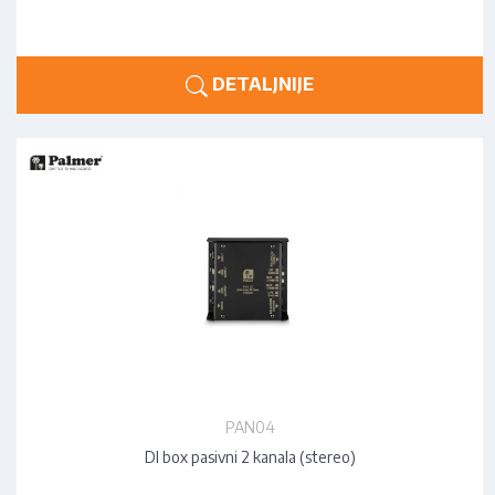
DETALJNIJE
PAN04
DI box pasivni 2 kanala (stereo)