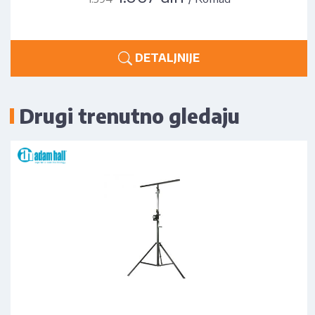
DETALJNIJE
Drugi trenutno gledaju