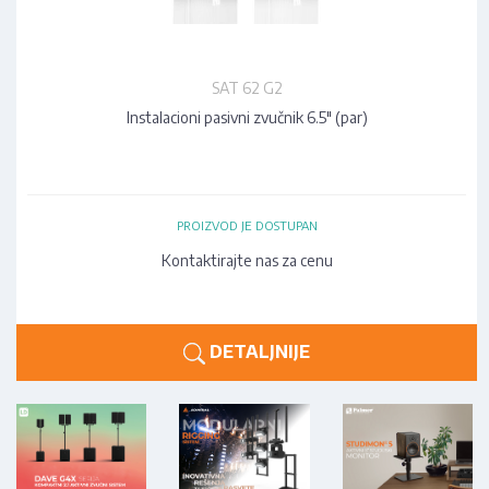
SAT 62 G2
Instalacioni pasivni zvučnik 6.5" (par)
PROIZVOD JE DOSTUPAN
Kontaktirajte nas za cenu
DETALJNIJE