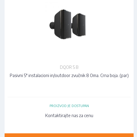
DQOR 5 B
Pasivni 5" instalacioni in/outdoor zvučnik 8 Oma. Crna boja. (par)
PROIZVOD JE DOSTUPAN
Kontaktirajte nas za cenu