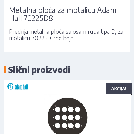
Metalna ploča za motalicu Adam
Hall 70225D8
Prednja metalna ploča sa osam rupa tipa D, za
motalicu 70225. Crne boje.
Slični proizvodi