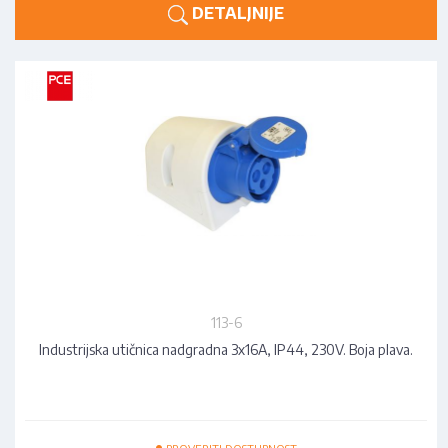
DETALJNIJE
113-6
Industrijska utičnica nadgradna 3x16A, IP44, 230V. Boja plava.
•