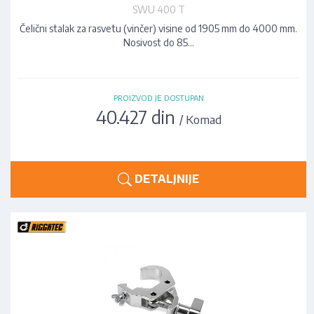
SWU 400 T
Čelični stalak za rasvetu (vinčer) visine od 1905 mm do 4000 mm.
Nosivost do 85…
PROIZVOD JE DOSTUPAN
40.427 din
/ Komad
DETALJNIJE