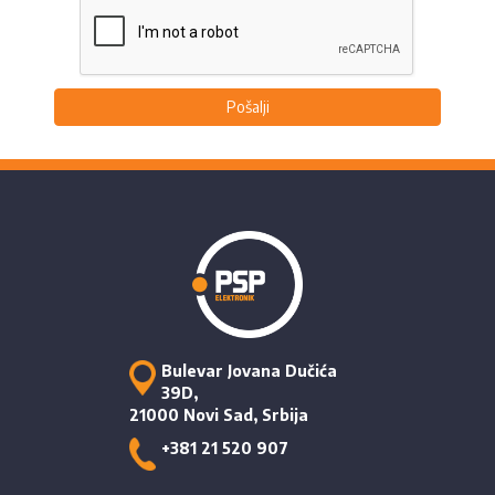
Pošalji
Bulevar Jovana Dučića
39D,
21000 Novi Sad, Srbija
+381 21 520 907