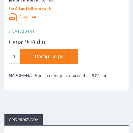
Svi Adam Hall proizvodi
Download
•
NA LAGERU
Cena:
904 din
Dodaj u korpu
NAPOMENA: Prodajna cena je sa uračunatim PDV-om
OPIS PROIZVODA