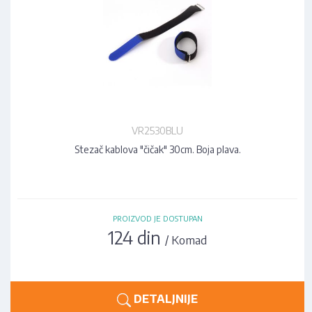
VR2530BLU
Stezač kablova "čičak" 30cm. Boja plava.
PROIZVOD JE DOSTUPAN
124 din
/ Komad
DETALJNIJE