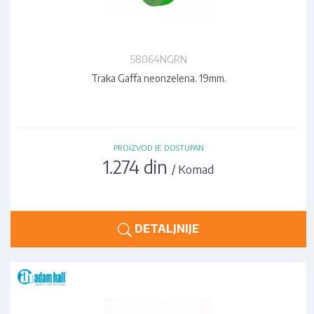
58064NGRN
Traka Gaffa neonzelena. 19mm.
PROIZVOD JE DOSTUPAN
1.274 din
/ Komad
DETALJNIJE