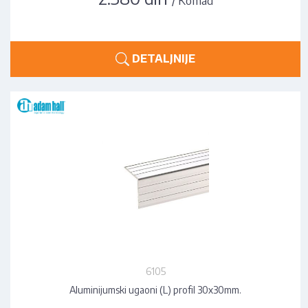
DETALJNIJE
6105
Aluminijumski ugaoni (L) profil 30x30mm.