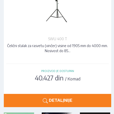
SWU 400 T
Čelični stalak za rasvetu (vinčer) visine od 1905 mm do 4000 mm.
Nosivost do 85…
PROIZVOD JE DOSTUPAN
40.427 din
/ Komad
DETALJNIJE