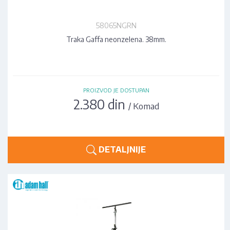
58065NGRN
Traka Gaffa neonzelena. 38mm.
PROIZVOD JE DOSTUPAN
2.380 din
/ Komad
DETALJNIJE