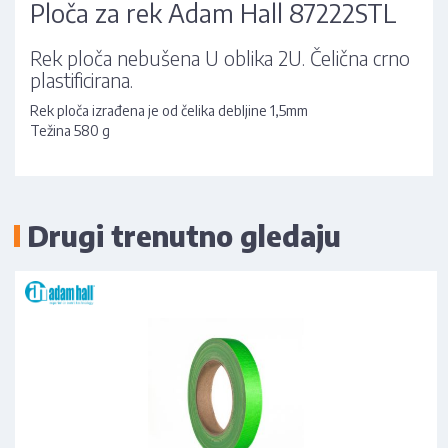
Ploča za rek Adam Hall 87222STL
Rek ploča nebušena U oblika 2U. Čelična crno
plastificirana.
Rek ploča izrađena je od čelika debljine 1,5mm
Težina 580 g
Drugi trenutno gledaju