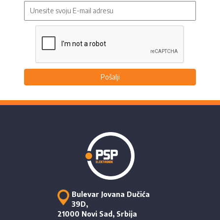
Pošalji
Bulevar Jovana Dučića
39D,
21000 Novi Sad, Srbija