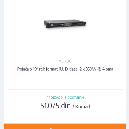
XS 700
Pojačalo 19" rek format 1U, D klase. 2 x 350W @ 4 oma
PROIZVOD JE DOSTUPAN
51.075 din
/ Komad