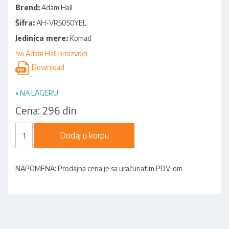
Brend:
Adam Hall
Šifra:
AH-VR5050YEL
Jedinica mere:
Komad
Svi Adam Hall proizvodi
Download
•
NA LAGERU
Cena:
296 din
Dodaj u korpu
NAPOMENA: Prodajna cena je sa uračunatim PDV-om