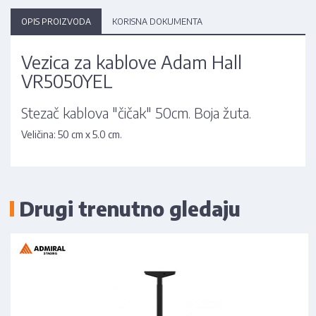
OPIS PROIZVODA
KORISNA DOKUMENTA
Vezica za kablove Adam Hall
VR5050YEL
Stezač kablova "čičak" 50cm. Boja žuta.
Veličina: 50 cm x 5.0 cm.
Drugi trenutno gledaju