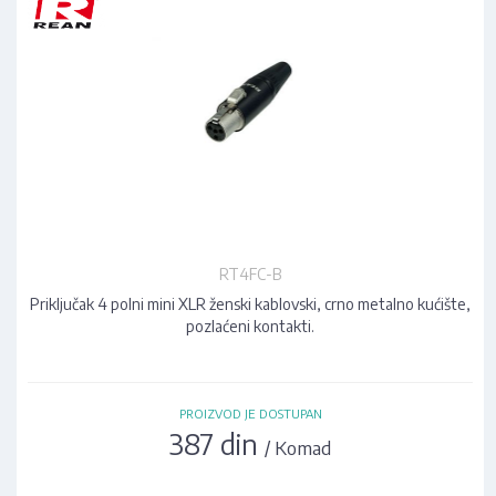
RT4FC-B
Priključak 4 polni mini XLR ženski kablovski, crno metalno kućište,
pozlaćeni kontakti.
PROIZVOD JE DOSTUPAN
387 din
/ Komad