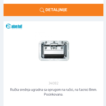
DETALJNIJE
34082
Ručka srednja ugradna sa oprugom na ručici, na tacnici 8mm.
Pocinkovana.