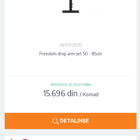
RIPFKY1015
Freedom drop arm set 50 - 85cm
PROIZVOD JE DOSTUPAN
15.696 din
/ Komad
DETALJNIJE