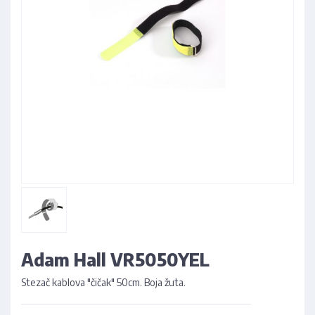
Adam Hall VR5050YEL
Stezač kablova "čičak" 50cm. Boja žuta.