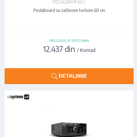
PEDALBAY® 60 L
Pedalboard sa zaštinom torbom 60 cm
PROIZVOD JE DOSTUPAN
12.437 din
/ Komad
DETALJNIJE