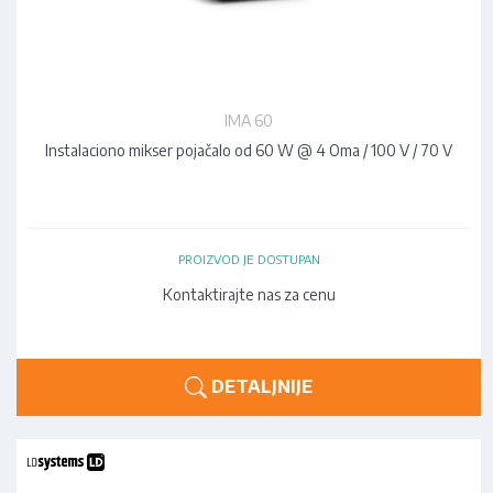
IMA 60
Instalaciono mikser pojačalo od 60 W @ 4 Oma / 100 V / 70 V
PROIZVOD JE DOSTUPAN
Kontaktirajte nas za cenu
DETALJNIJE