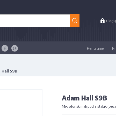
Uloguj
Rentiranje
Pr
 Hall S9B
Adam Hall S9B
Mikrofonsk mali podni stalak (peca