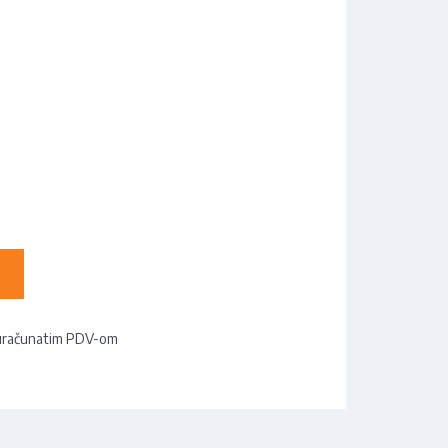
uračunatim PDV-om