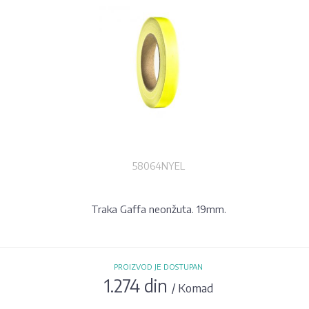
58064NYEL
Traka Gaffa neonžuta. 19mm.
PROIZVOD JE DOSTUPAN
1.274 din
/ Komad