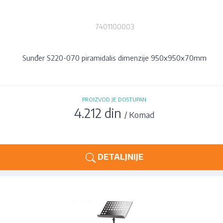
7401100003
Sunđer S220-070 piramidalis dimenzije 950x950x70mm
PROIZVOD JE DOSTUPAN
4.212 din
/ Komad
DETALJNIJE