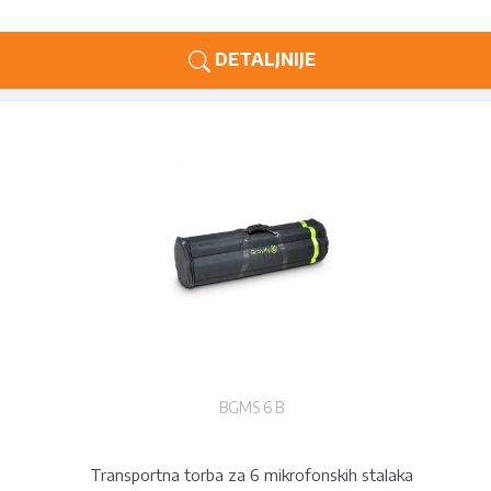
DETALJNIJE
BGMS 6 B
Transportna torba za 6 mikrofonskih stalaka