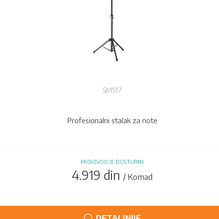
SMS17
Profesionalni stalak za note
PROIZVOD JE DOSTUPAN
4.919 din
/ Komad
DETALJNIJE