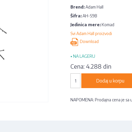
Brend:
Adam Hall
Šifra:
AH-S9B
Jedinica mere:
Komad
Svi Adam Hall proizvodi
Download
•
NA LAGERU
Cena:
4.288 din
Dodaj u korpu
NAPOMENA: Prodajna cena je sa 