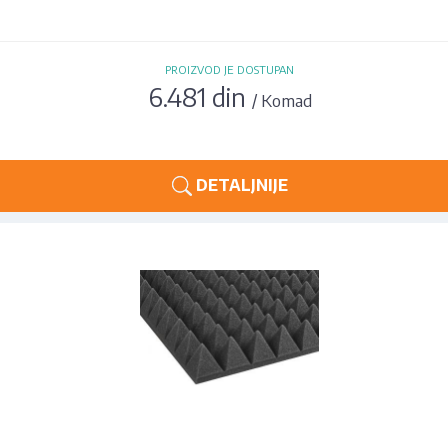
PROIZVOD JE DOSTUPAN
6.481 din
/ Komad
DETALJNIJE