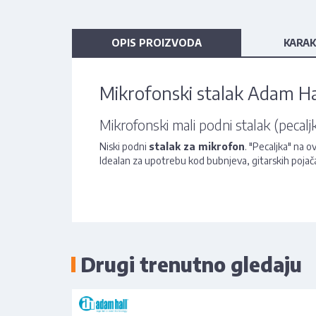
OPIS PROIZVODA
KARAK
Mikrofonski stalak Adam Ha
Mikrofonski mali podni stalak (pecal
Niski podni
stalak za mikrofon
. "Pecaljka" na 
Idealan za upotrebu kod bubnjeva, gitarskih pojač
Drugi trenutno gledaju