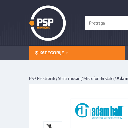
KATEGORIJE
PSP Elektronik
/
Stalci i nosači
/
Mikrofonski stalci
/
Adam