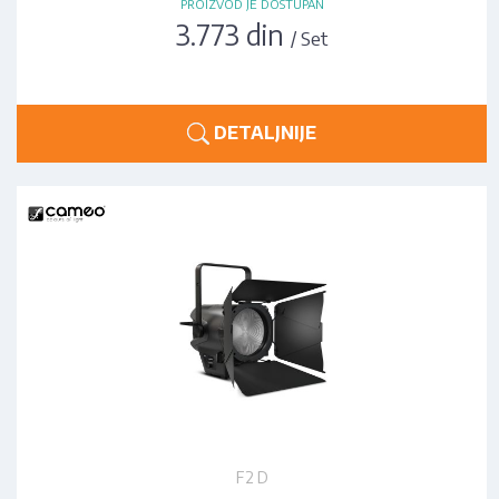
PROIZVOD JE DOSTUPAN
3.773 din
/ Set
DETALJNIJE
F2 D