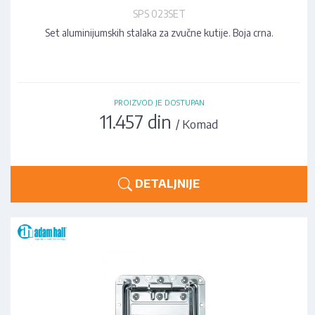
SPS 023SET
Set aluminijumskih stalaka za zvučne kutije. Boja crna.
PROIZVOD JE DOSTUPAN
11.457 din
/ Komad
DETALJNIJE