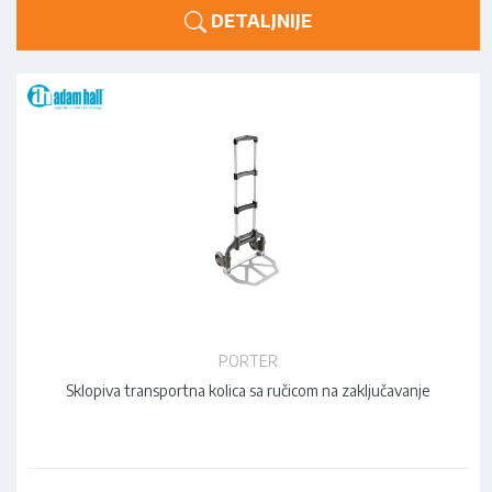
DETALJNIJE
PORTER
Sklopiva transportna kolica sa ručicom na zaključavanje