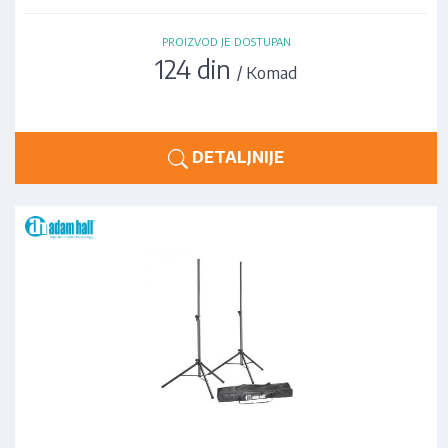
PROIZVOD JE DOSTUPAN
124 din
/ Komad
DETALJNIJE