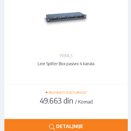
PRMLS
Line Spliter Box pasivni 4 kanala
•
PROVERITI DOSTUPNOST
49.663 din
/ Komad
DETALJNIJE