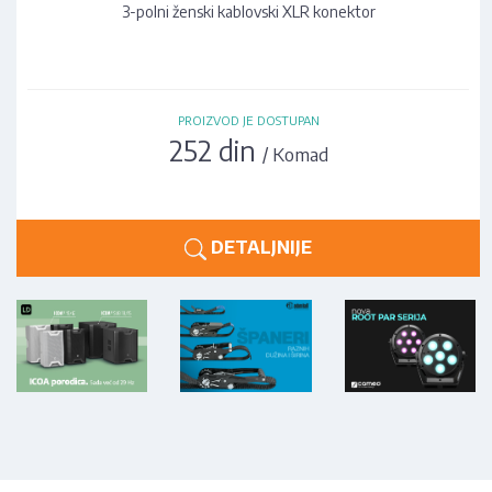
3-polni ženski kablovski XLR konektor
PROIZVOD JE DOSTUPAN
252 din
/ Komad
DETALJNIJE