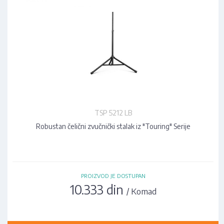
TSP 5212 LB
Robustan čelični zvučnički stalak iz "Touring" Serije
PROIZVOD JE DOSTUPAN
10.333 din
/ Komad