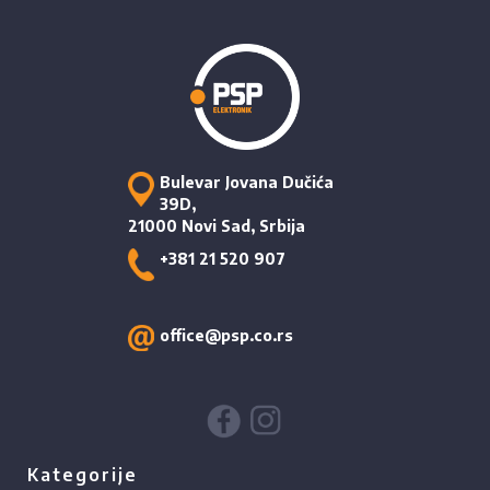
Bulevar Jovana Dučića
39D,
21000 Novi Sad, Srbija
+381 21 520 907
office@psp.co.rs
Kategorije