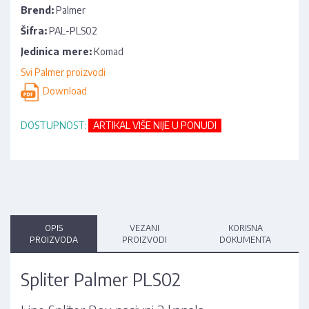
Brend:
Palmer
Šifra:
PAL-PLS02
Jedinica mere:
Komad
Svi Palmer proizvodi
Download
DOSTUPNOST:
ARTIKAL VIŠE NIJE U PONUDI
OPIS
VEZANI
KORISNA
PROIZVODA
PROIZVODI
DOKUMENTA
Spliter Palmer PLS02