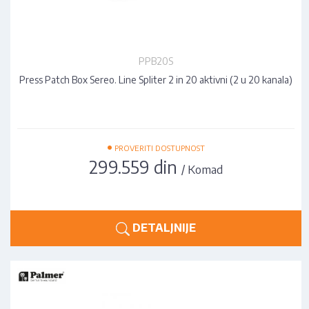
PPB20S
Press Patch Box Sereo. Line Spliter 2 in 20 aktivni (2 u 20 kanala)
•
PROVERITI DOSTUPNOST
299.559 din
/ Komad
DETALJNIJE