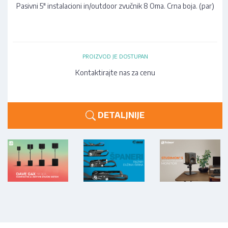
Pasivni 5" instalacioni in/outdoor zvučnik 8 Oma. Crna boja. (par)
PROIZVOD JE DOSTUPAN
Kontaktirajte nas za cenu
DETALJNIJE