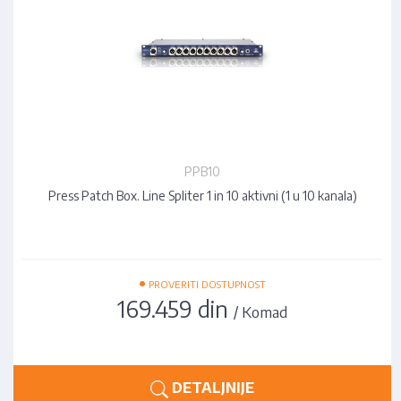
PPB10
Press Patch Box. Line Spliter 1 in 10 aktivni (1 u 10 kanala)
•
PROVERITI DOSTUPNOST
169.459 din
/ Komad
DETALJNIJE