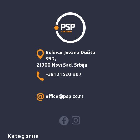
Bulevar Jovana Dučića
39D,
21000 Novi Sad, Srbija
+381 21 520 907
office@psp.co.rs
Kategorije