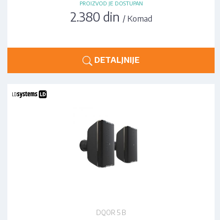
PROIZVOD JE DOSTUPAN
2.380 din
/ Komad
DETALJNIJE
DQOR 5 B