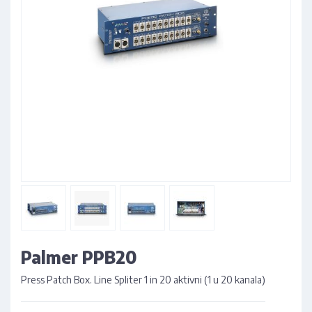
Palmer PPB20
Press Patch Box. Line Spliter 1 in 20 aktivni (1 u 20 kanala)