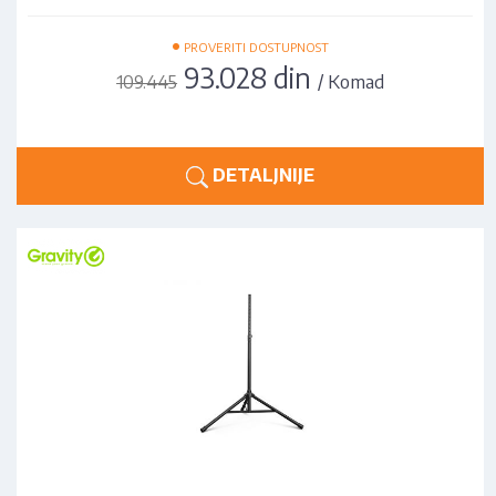
•
PROVERITI DOSTUPNOST
93.028 din
/ Komad
109.445
DETALJNIJE