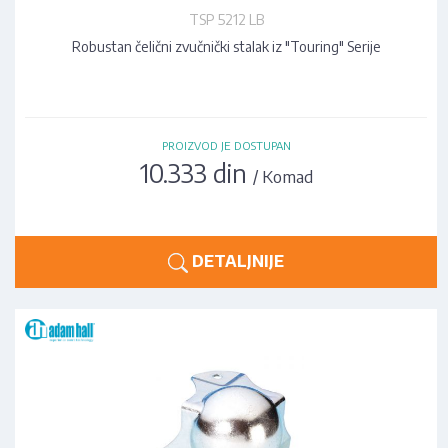
TSP 5212 LB
Robustan čelični zvučnički stalak iz "Touring" Serije
PROIZVOD JE DOSTUPAN
10.333 din
/ Komad
DETALJNIJE