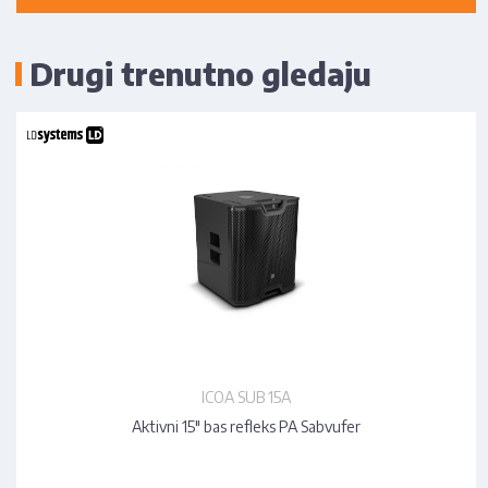
Drugi trenutno gledaju
ICOA SUB 15A
Aktivni 15" bas refleks PA Sabvufer