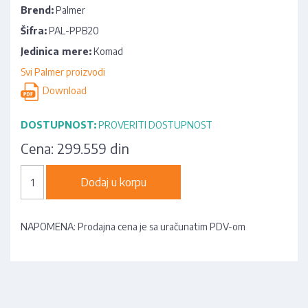
Brend:
Palmer
Šifra:
PAL-PPB20
Jedinica mere:
Komad
Svi Palmer proizvodi
Download
DOSTUPNOST:
PROVERITI DOSTUPNOST
Cena:
299.559 din
Dodaj u korpu
NAPOMENA: Prodajna cena je sa uračunatim PDV-om