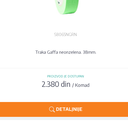
58065NGRN
Traka Gaffa neonzelena. 38mm.
PROIZVOD JE DOSTUPAN
2.380 din
/ Komad
DETALJNIJE