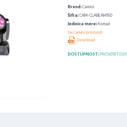
Brend:
Cameo
Šifra:
CAM-CLABEAM150
Jedinica mere:
Komad
Svi Cameo proizvodi
Download
DOSTUPNOST:
PROVERITI D