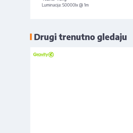
Luminacija: 50000lx @ 1m
Drugi trenutno gledaju