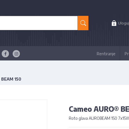
Uloguj
Rentiranje
Pr
 BEAM 150
Cameo AURO® B
Roto glava AUROBEAM 150 7x15