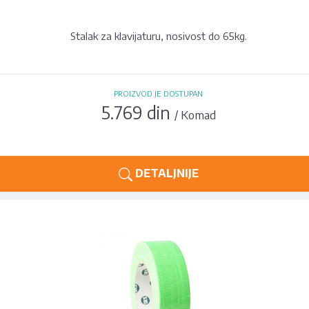
Stalak za klavijaturu, nosivost do 65kg.
PROIZVOD JE DOSTUPAN
5.769 din
/ Komad
DETALJNIJE