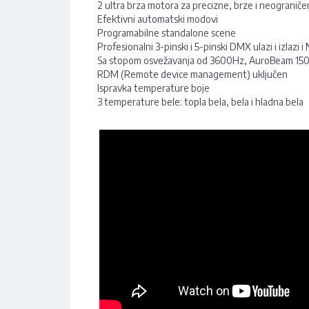
2 ultra brza motora za precizne, brze i neograniče
Efektivni automatski modovi
Programabilne standalone scene
Profesionalni 3-pinski i 5-pinski DMX ulazi i izlazi 
Sa stopom osvežavanja od 3600Hz, AuroBeam 150 je
RDM (Remote device management) uključen
Ispravka temperature boje
3 temperature bele: topla bela, bela i hladna bela