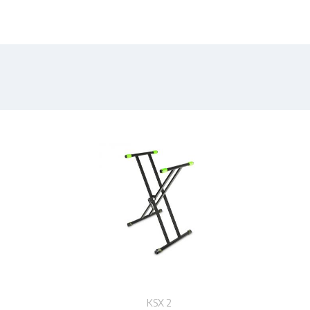
KSX 2