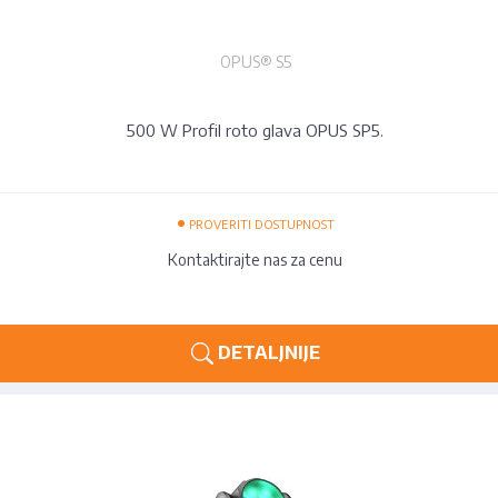
OPUS® S5
500 W Profil roto glava OPUS SP5.
•
PROVERITI DOSTUPNOST
Kontaktirajte nas za cenu
DETALJNIJE