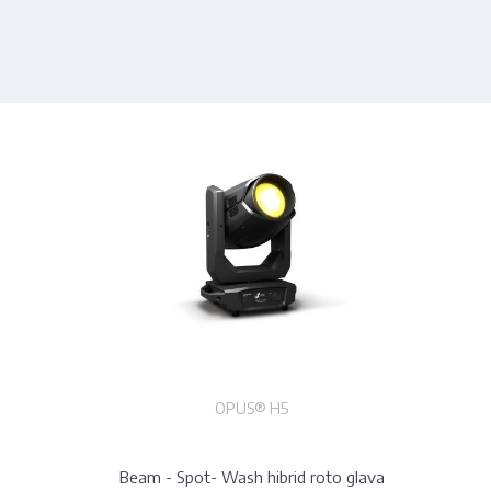
OPUS® H5
Beam - Spot- Wash hibrid roto glava