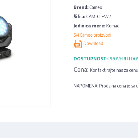
Brend:
Cameo
Šifra:
CAM-CLEW7
Jedinica mere:
Komad
Svi Cameo proizvodi
Download
DOSTUPNOST:
PROVERITI D
Cena:
Kontaktirajte nas za cen
NAPOMENA: Prodajna cena je sa 