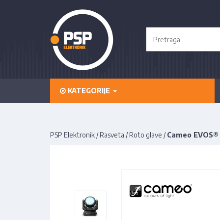
KATEGORIJE
PSP Elektronik
/
Rasveta
/
Roto glave
/
Cameo EVOS®