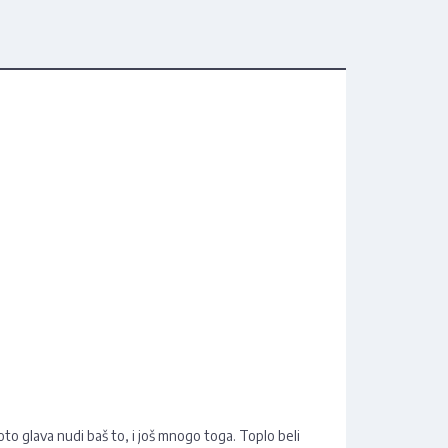
oto glava nudi baš to, i još mnogo toga. Toplo beli