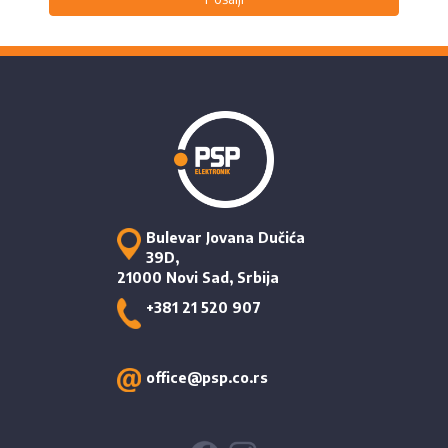
Bulevar Jovana Dučića
39D,
21000 Novi Sad, Srbija
+381 21 520 907
office@psp.co.rs