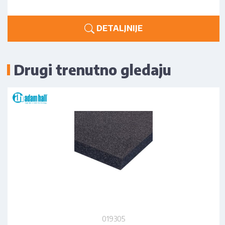
DETALJNIJE
Drugi trenutno gledaju
019305