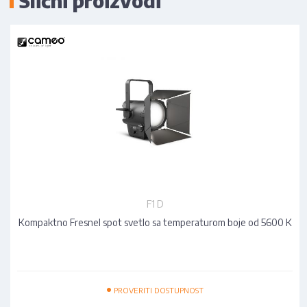
Slični proizvodi
F1 D
Kompaktno Fresnel spot svetlo sa temperaturom boje od 5600 K
•
PROVERITI DOSTUPNOST