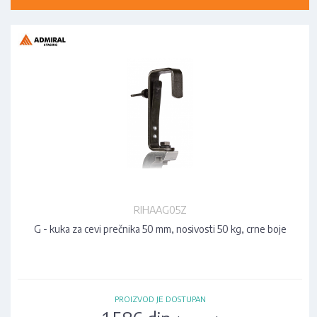
RIHAAG05Z
G - kuka za cevi prečnika 50 mm, nosivosti 50 kg, crne boje
PROIZVOD JE DOSTUPAN