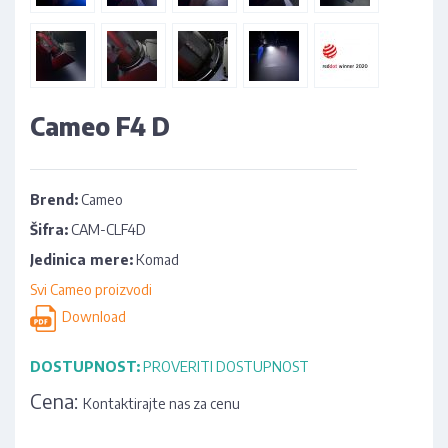
Cameo F4 D
Brend:
Cameo
Šifra:
CAM-CLF4D
Jedinica mere:
Komad
Svi Cameo proizvodi
Download
DOSTUPNOST:
PROVERITI DOSTUPNOST
Cena:
Kontaktirajte nas za cenu