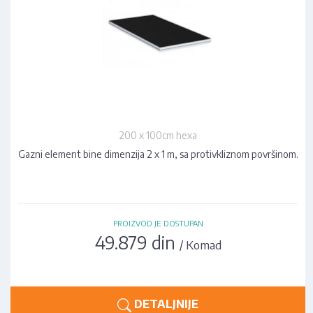
200 x 100cm hexa
Gazni element bine dimenzija 2 x 1 m, sa protivkliznom površinom.
PROIZVOD JE DOSTUPAN
49.879 din
/ Komad
DETALJNIJE