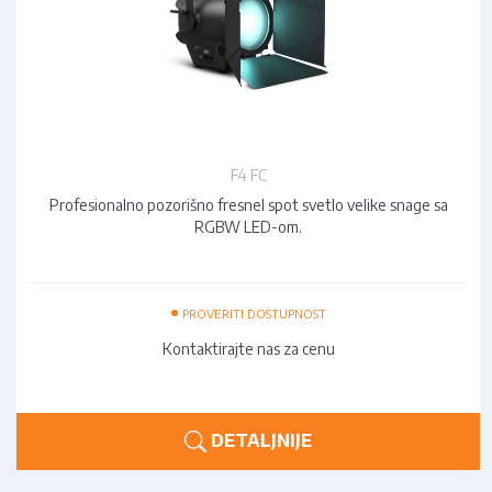
F4 FC
Profesionalno pozorišno fresnel spot svetlo velike snage sa
RGBW LED-om.
•
PROVERITI DOSTUPNOST
Kontaktirajte nas za cenu
DETALJNIJE