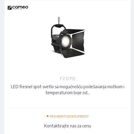
F2 D PO
LED fresnel spot svetlo sa mogućnošću podešavanja motkom i
temperaturom boje od…
•
PROVERITI DOSTUPNOST
Kontaktirajte nas za cenu