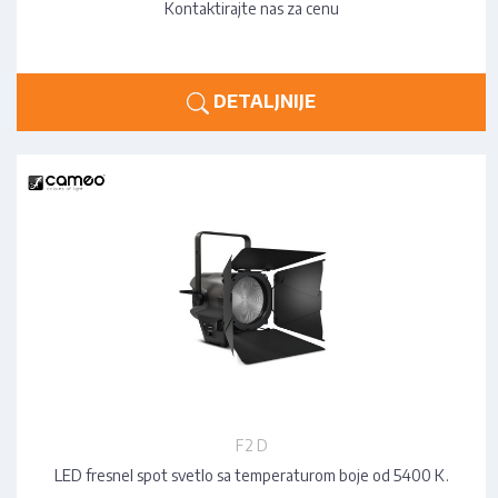
Kontaktirajte nas za cenu
DETALJNIJE
F2 D
LED fresnel spot svetlo sa temperaturom boje od 5400 K.