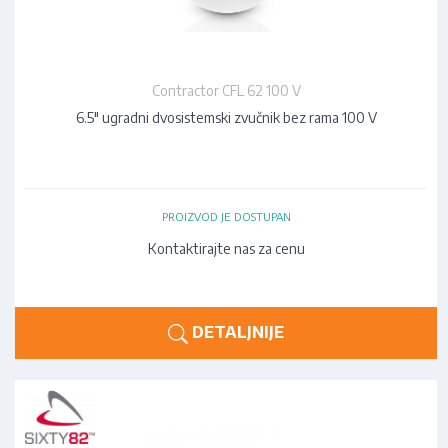
Contractor CFL 62 100 V
6.5" ugradni dvosistemski zvučnik bez rama 100 V
PROIZVOD JE DOSTUPAN
Kontaktirajte nas za cenu
DETALJNIJE