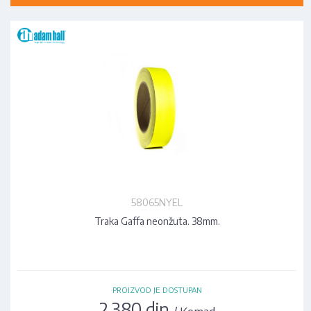
58065NYEL
Traka Gaffa neonžuta. 38mm.
PROIZVOD JE DOSTUPAN
2.380 din