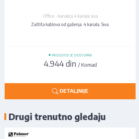
Office - kanalica 4 kanala siva
Zaštita kablova od gaženja. 4 kanala. Siva.
•
PROIZVOD JE DOSTUPAN
4.944 din
/ Komad
DETALJNIJE
Drugi trenutno gledaju