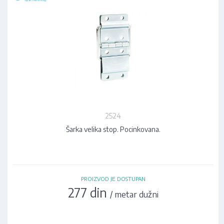
2524
Šarka velika stop. Pocinkovana.
PROIZVOD JE DOSTUPAN
277 din
/ metar dužni