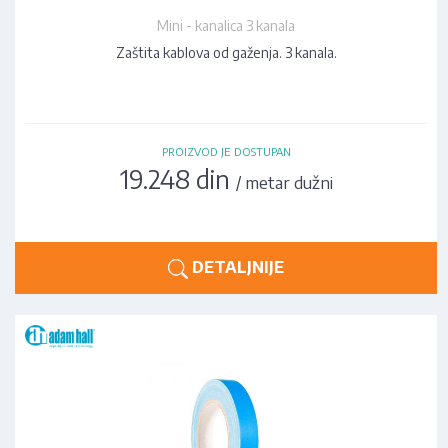
Mini - kanalica 3 kanala
Zaštita kablova od gaženja. 3 kanala.
PROIZVOD JE DOSTUPAN
19.248 din
/ metar dužni
DETALJNIJE