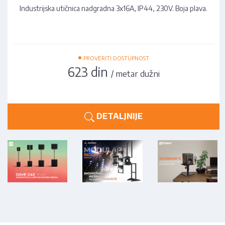
Industrijska utičnica nadgradna 3x16A, IP44, 230V. Boja plava.
•
PROVERITI DOSTUPNOST
623 din
/ metar dužni
DETALJNIJE