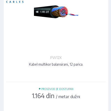
PW12X
Kabel multikor balansirani, 12 parica.
•
PROIZVOD JE DOSTUPAN
1.164 din
/ metar dužni