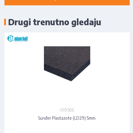
Drugi trenutno gledaju
019305
Sunđer Plastazote (LD29) 5mm.