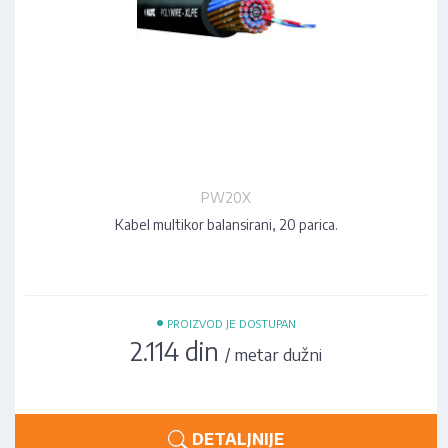
PW20X
Kabel multikor balansirani, 20 parica.
•
PROIZVOD JE DOSTUPAN
2.114 din
/ metar dužni
DETALJNIJE