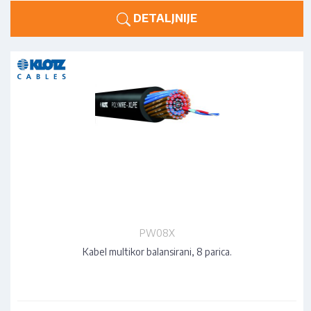
DETALJNIJE
PW08X
Kabel multikor balansirani, 8 parica.