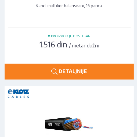
Kabel multikor balansirani, 16 parica.
•
PROIZVOD JE DOSTUPAN
1.516 din
/ metar dužni
DETALJNIJE