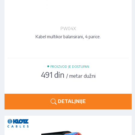
PW04X
Kabel multikor balansirani, 4 parice.
•
PROIZVOD JE DOSTUPAN
491 din
/ metar dužni
DETALJNIJE