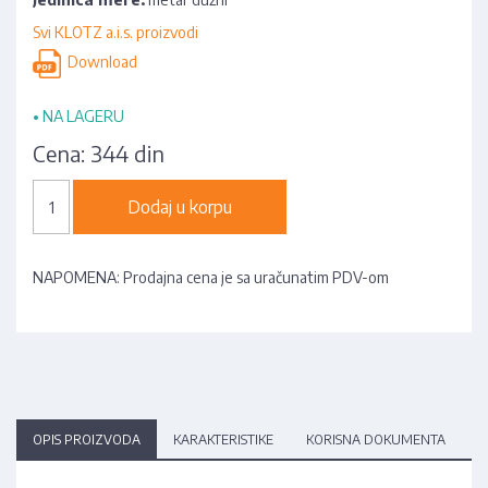
Svi KLOTZ a.i.s. proizvodi
Download
•
NA LAGERU
Cena:
344 din
Dodaj u korpu
NAPOMENA: Prodajna cena je sa uračunatim PDV-om
OPIS PROIZVODA
KARAKTERISTIKE
KORISNA DOKUMENTA