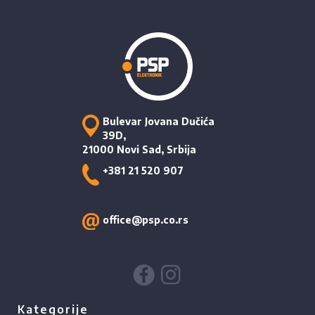
Bulevar Jovana Dučića
39D,
21000 Novi Sad, Srbija
+381 21 520 907
office@psp.co.rs
Kategorije