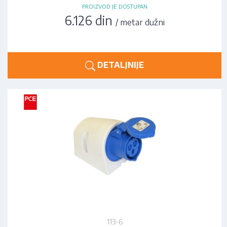
PROIZVOD JE DOSTUPAN
6.126 din
/ metar dužni
DETALJNIJE
113-6