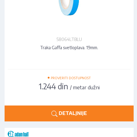
58064LTBLU
Traka Gaffa svetloplava. 19mm.
•
PROVERITI DOSTUPNOST
1.244 din
/ metar dužni
DETALJNIJE