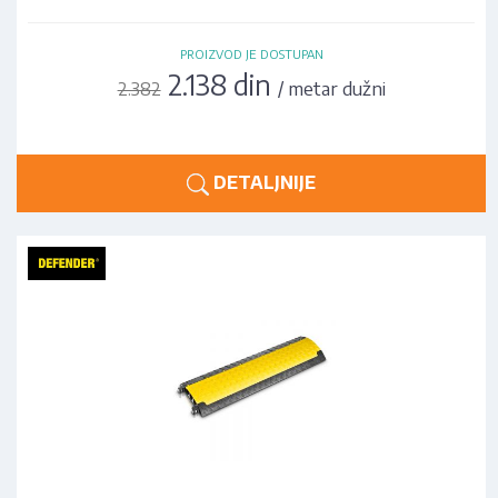
PROIZVOD JE DOSTUPAN
2.138 din
/ metar dužni
2.382
DETALJNIJE