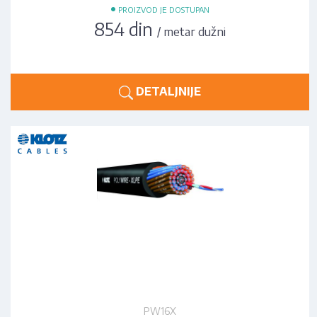
•
PROIZVOD JE DOSTUPAN
854 din
/ metar dužni
DETALJNIJE
PW16X