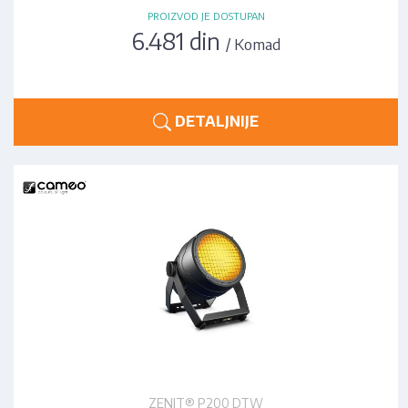
PROIZVOD JE DOSTUPAN
6.481 din
/ Komad
DETALJNIJE
ZENIT® P200 DTW