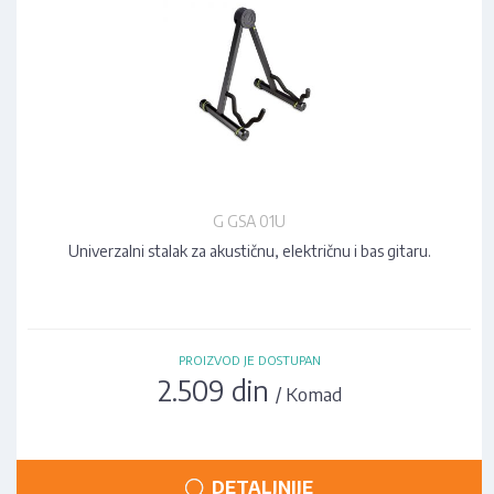
G GSA 01U
Univerzalni stalak za akustičnu, električnu i bas gitaru.
PROIZVOD JE DOSTUPAN
2.509 din
/ Komad
DETALJNIJE