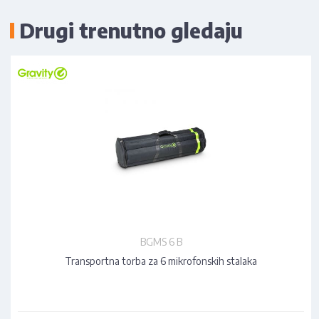
Drugi trenutno gledaju
BGMS 6 B
Transportna torba za 6 mikrofonskih stalaka