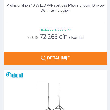
Profesionalno 240 W LED PAR svetlo sa IP65 rejtingom i Dim-to-
Warm tehnologijom
PROIZVOD JE DOSTUPAN
72.265 din
/ Komad
85.018
DETALJNIJE