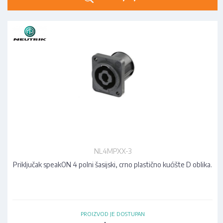
NL4MPXX-3
Priključak speakON 4 polni šasijski, crno plastično kućište D oblika.
PROIZVOD JE DOSTUPAN