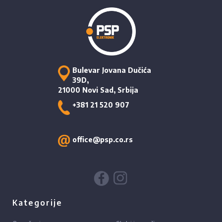
Bulevar Jovana Dučića
39D,
21000 Novi Sad, Srbija
+381 21 520 907
office@psp.co.rs
Kategorije