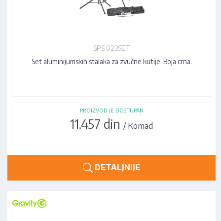
SPS 023SET
Set aluminijumskih stalaka za zvučne kutije. Boja crna.
PROIZVOD JE DOSTUPAN
11.457 din
/ Komad
DETALJNIJE