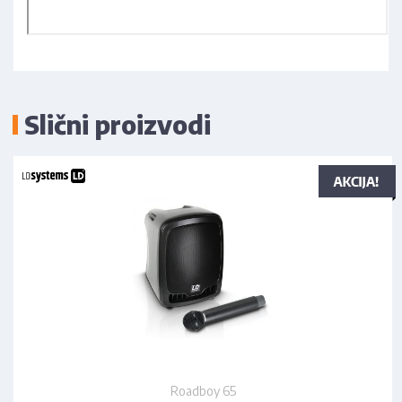
Slični proizvodi
Roadboy 65