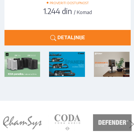
•
PROVERITI DOSTUPNOST
1.244 din
/ Komad
DETALJNIJE