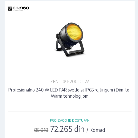
ZENIT® P200 DTW
Profesionalno 240 W LED PAR svetlo sa IP65 rejtingom i Dim-to-
Warm tehnologijom
PROIZVOD JE DOSTUPAN
72.265 din
/ Komad
85.018