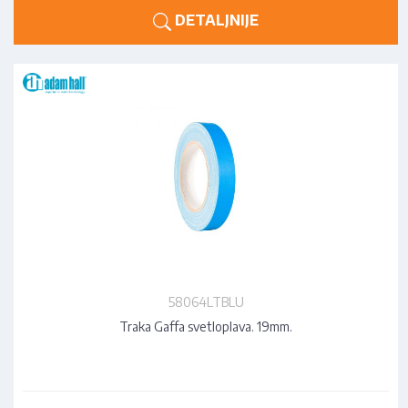
DETALJNIJE
58064LTBLU
Traka Gaffa svetloplava. 19mm.