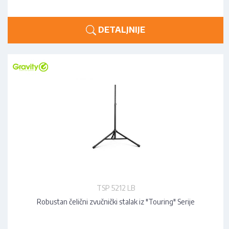
DETALJNIJE
TSP 5212 LB
Robustan čelični zvučnički stalak iz "Touring" Serije