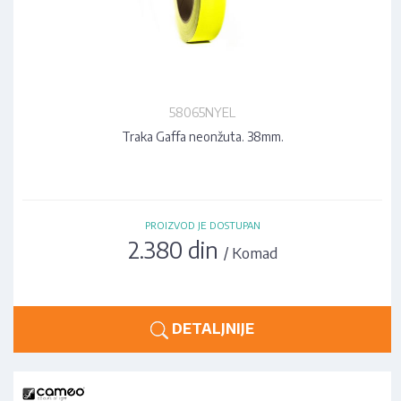
58065NYEL
Traka Gaffa neonžuta. 38mm.
PROIZVOD JE DOSTUPAN
2.380 din
/ Komad
DETALJNIJE