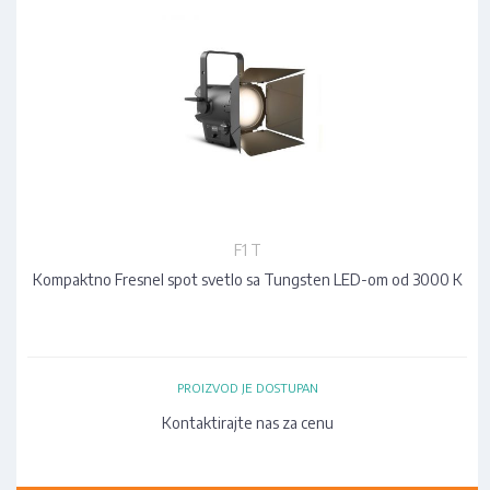
F1 T
Kompaktno Fresnel spot svetlo sa Tungsten LED-om od 3000 K
PROIZVOD JE DOSTUPAN
Kontaktirajte nas za cenu