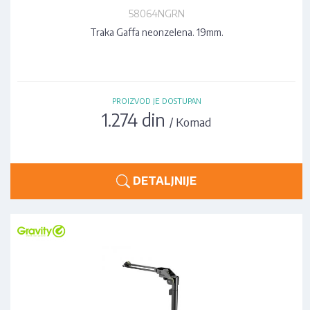
58064NGRN
Traka Gaffa neonzelena. 19mm.
PROIZVOD JE DOSTUPAN
1.274 din
/ Komad
DETALJNIJE