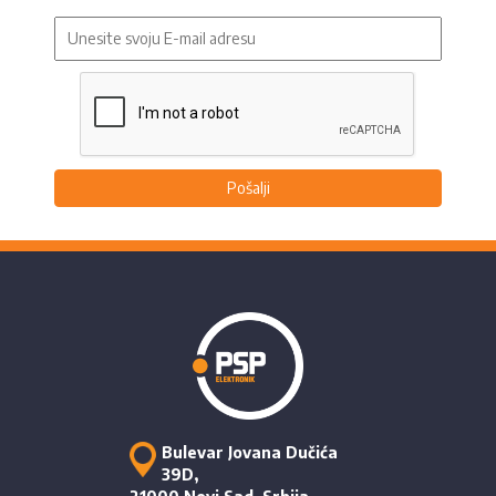
Pošalji
Bulevar Jovana Dučića
39D,