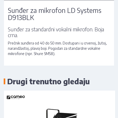
Sunđer za mikrofon LD Systems
D913BLK
Sunđer za standardni vokalni mikrofon. Boja
crna.
Prečnik sunđera od 40 do 50 mm. Dostupan i u crvenoj, žutoj,
narandžastoj, plavoj boji. Pogodan za standardne vokalne
mikrofone (npr. Shure SM58).
Drugi trenutno gledaju