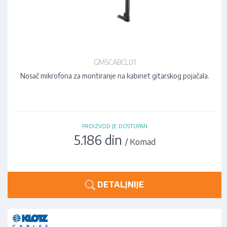
GMSCABCL01
Nosač mikrofona za montiranje na kabinet gitarskog pojačala.
PROIZVOD JE DOSTUPAN
5.186 din
/ Komad
DETALJNIJE