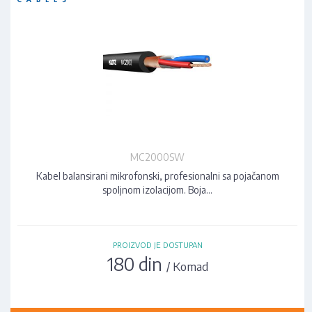
MC2000SW
Kabel balansirani mikrofonski, profesionalni sa pojačanom
spoljnom izolacijom. Boja…
PROIZVOD JE DOSTUPAN
180 din
/ Komad