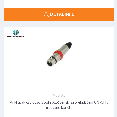
DETALJNIJE
NC3FXS
Priključak kablovski 3 polni XLR ženski sa prekidačem ON-OFF,
niklovano kućište.