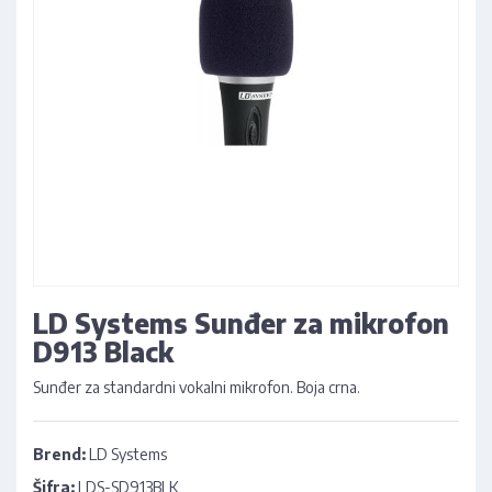
LD Systems Sunđer za mikrofon
D913 Black
Sunđer za standardni vokalni mikrofon. Boja crna.
Brend:
LD Systems
Šifra:
LDS-SD913BLK