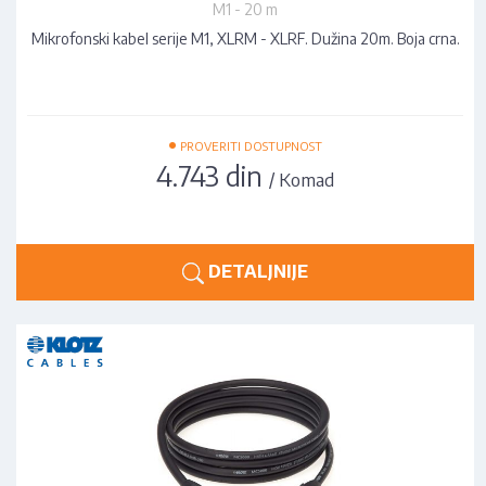
M1 - 20 m
Mikrofonski kabel serije M1, XLRM - XLRF. Dužina 20m. Boja crna.
•
PROVERITI DOSTUPNOST
4.743 din
/ Komad
DETALJNIJE