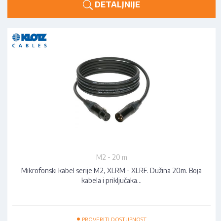
DETALJNIJE
M2 - 20 m
Mikrofonski kabel serije M2, XLRM - XLRF. Dužina 20m. Boja
kabela i priključaka…
•
PROVERITI DOSTUPNOST