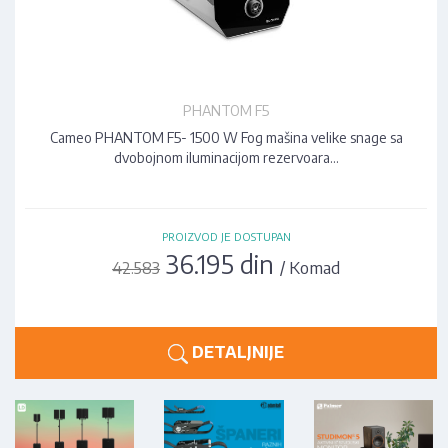
PHANTOM F5
Cameo PHANTOM F5- 1500 W Fog mašina velike snage sa
dvobojnom iluminacijom rezervoara…
PROIZVOD JE DOSTUPAN
36.195 din
/ Komad
42.583
DETALJNIJE