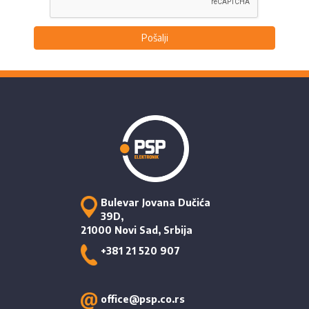
Pošalji
Bulevar Jovana Dučića
39D,
21000 Novi Sad, Srbija
+381 21 520 907
office@psp.co.rs