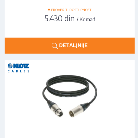
•
PROVERITI DOSTUPNOST
5.430 din
/ Komad
DETALJNIJE