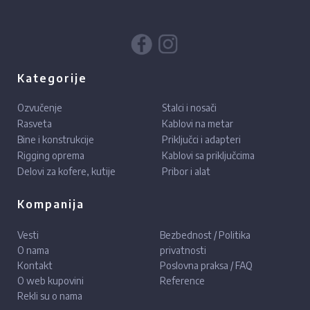
Kategorije
Ozvučenje
Stalci i nosači
Rasveta
Kablovi na metar
Bine i konstrukcije
Priključci i adapteri
Rigging oprema
Kablovi sa priključcima
Delovi za kofere, kutije
Pribor i alat
Kompanija
Vesti
Bezbednost / Politika
O nama
privatnosti
Kontakt
Poslovna praksa / FAQ
O web kupovini
Reference
Rekli su o nama