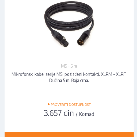
M5 - 5 m
Mikrofonski kabel serije M5, pozlaćeni kontakti. XLRM - XLRF.
Dužina 5 m. Boja crna.
•
PROVERITI DOSTUPNOST
3.657 din
/ Komad