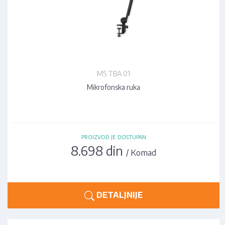
MS TBA 01
Mikrofonska ruka
PROIZVOD JE DOSTUPAN
8.698 din
/ Komad
DETALJNIJE