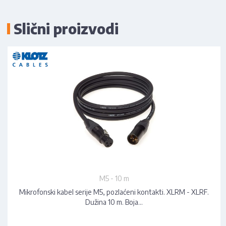
Slični proizvodi
M5 - 10 m
Mikrofonski kabel serije M5, pozlaćeni kontakti. XLRM - XLRF.
Dužina 10 m. Boja…