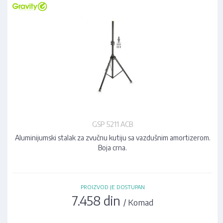
GSP 5211 ACB
Aluminijumski stalak za zvučnu kutiju sa vazdušnim amortizerom.
Boja crna.
PROIZVOD JE DOSTUPAN
7.458 din
/ Komad