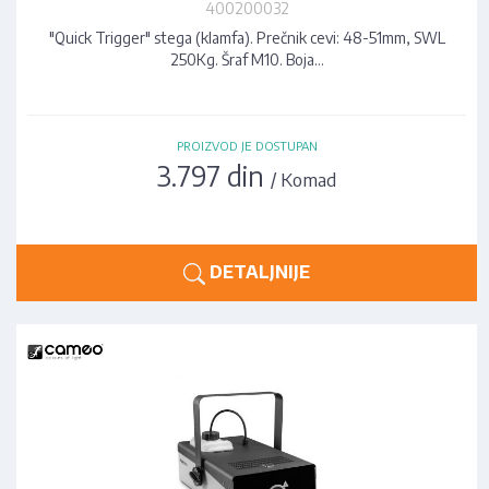
400200032
"Quick Trigger" stega (klamfa). Prečnik cevi: 48-51mm, SWL
250Kg. Šraf M10. Boja…
PROIZVOD JE DOSTUPAN
3.797 din
/ Komad
DETALJNIJE