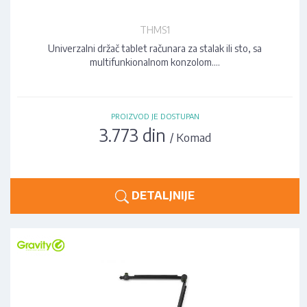
THMS1
Univerzalni držač tablet računara za stalak ili sto, sa
multifunkionalnom konzolom.…
PROIZVOD JE DOSTUPAN
3.773 din
/ Komad
DETALJNIJE