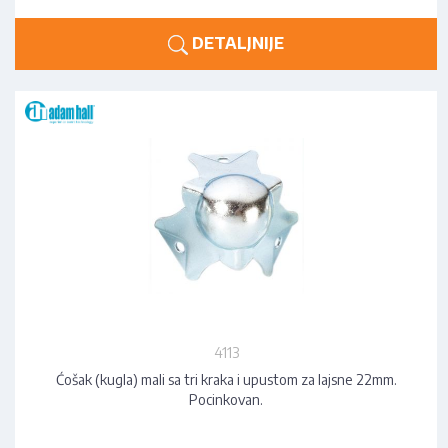
DETALJNIJE
4113
Ćošak (kugla) mali sa tri kraka i upustom za lajsne 22mm.
Pocinkovan.