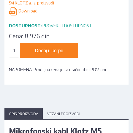
Svi KLOTZ a.i.s. proizvodi
Download
DOSTUPNOST:
PROVERITI DOSTUPNOST
Cena:
8.976 din
Dodaj u korpu
NAPOMENA: Prodajna cena je sa uračunatim PDV-om
OPIS PROIZVODA
VEZANI PROIZVODI
Mikrofonski kabl Klotz M5