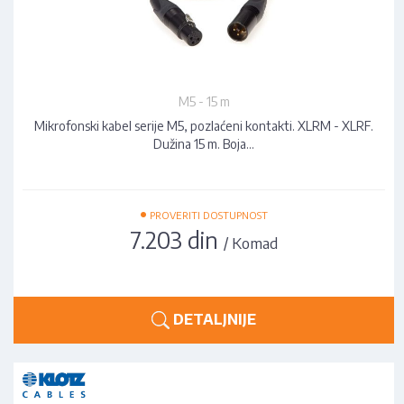
M5 - 15 m
Mikrofonski kabel serije M5, pozlaćeni kontakti. XLRM - XLRF.
Dužina 15 m. Boja…
•
PROVERITI DOSTUPNOST
7.203 din
/ Komad
DETALJNIJE