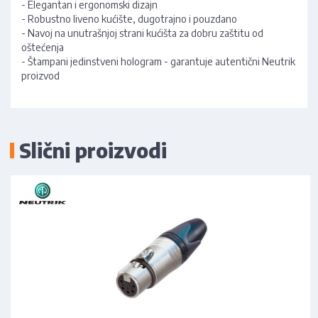
- Elegantan i ergonomski dizajn
- Robustno liveno kućište, dugotrajno i pouzdano
- Navoj na unutrašnjoj strani kućišta za dobru zaštitu od
oštećenja
- Štampani jedinstveni hologram - garantuje autentični Neutrik
proizvod
Slični proizvodi