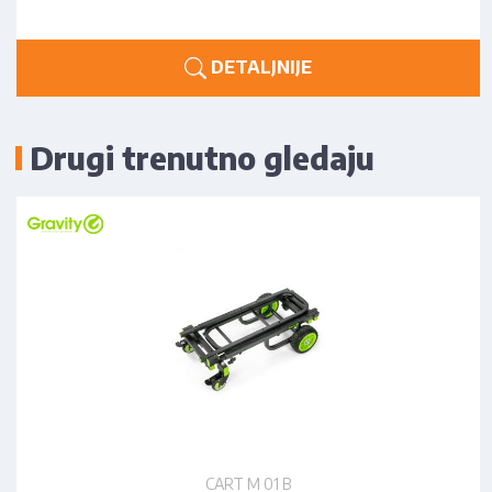
DETALJNIJE
Drugi trenutno gledaju
CART M 01 B