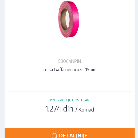
58064NPIN
Traka Gaffa neonroza. 19mm.
PROIZVOD JE DOSTUPAN
1.274 din
/ Komad
DETALJNIJE