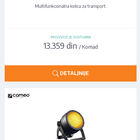
Multifunkcionalna kolica za transport.
PROIZVOD JE DOSTUPAN
13.359 din
/ Komad
DETALJNIJE