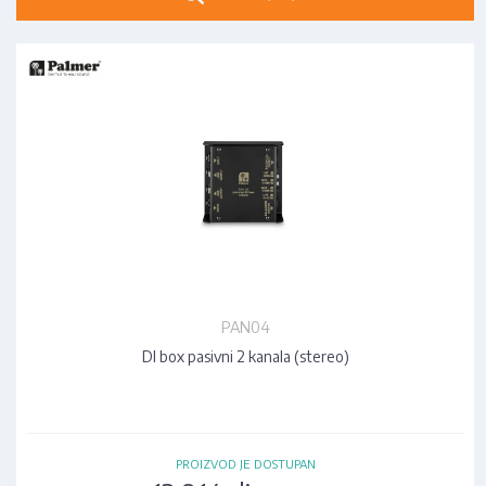
PAN04
DI box pasivni 2 kanala (stereo)
PROIZVOD JE DOSTUPAN