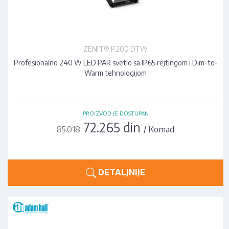
ZENIT® P200 DTW
Profesionalno 240 W LED PAR svetlo sa IP65 rejtingom i Dim-to-
Warm tehnologijom
PROIZVOD JE DOSTUPAN
72.265 din
/ Komad
85.018
DETALJNIJE