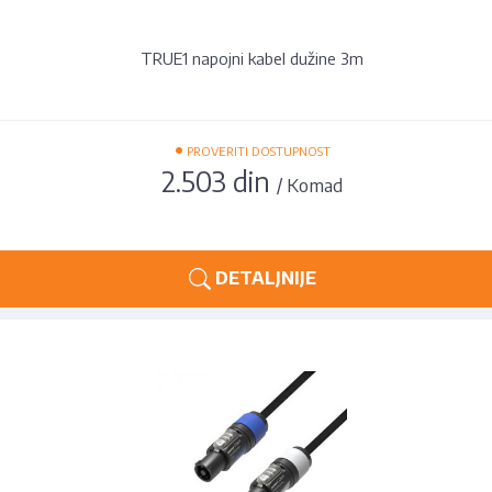
TRUE1 napojni kabel dužine 3m
•
PROVERITI DOSTUPNOST
2.503 din
/ Komad
DETALJNIJE