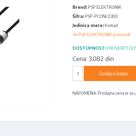
Brend:
PSP ELEKTRONIK
Šifra:
PSP-PCONL0300
Jedinica mere:
Komad
Svi PSP ELEKTRONIK proizvodi
DOSTUPNOST:
PROVERITI D
Cena:
3.082 din
Dodaj u korpu
NAPOMENA: Prodajna cena je sa 