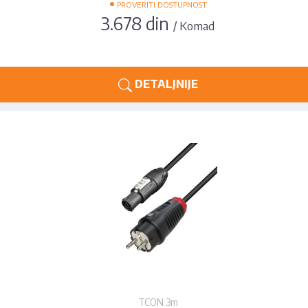
•
PROVERITI DOSTUPNOST
3.678 din
/ Komad
DETALJNIJE
TCON 3m