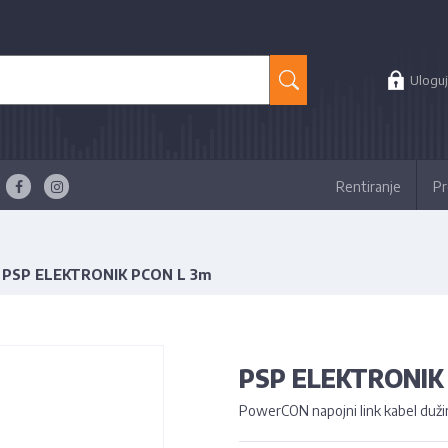
Uloguj
Rentiranje
Pr
PSP ELEKTRONIK PCON L 3m
PSP ELEKTRONIK
PowerCON napojni link kabel duž