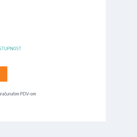
OSTUPNOST
uračunatim PDV-om