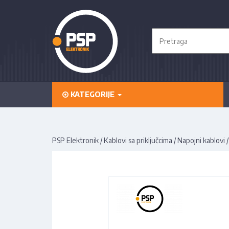
KATEGORIJE
PSP Elektronik
/
Kablovi sa priključcima
/
Napojni kablovi
/