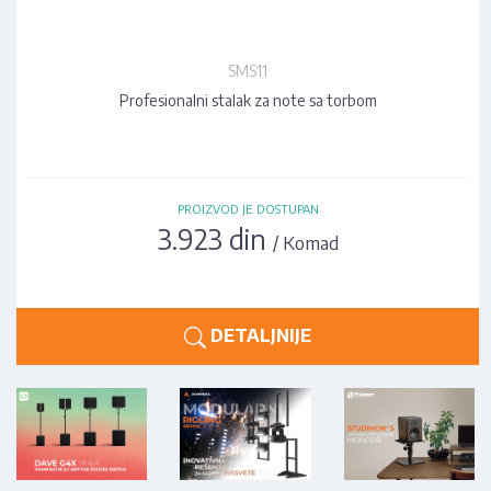
SMS11
Profesionalni stalak za note sa torbom
PROIZVOD JE DOSTUPAN
3.923 din
/ Komad
DETALJNIJE