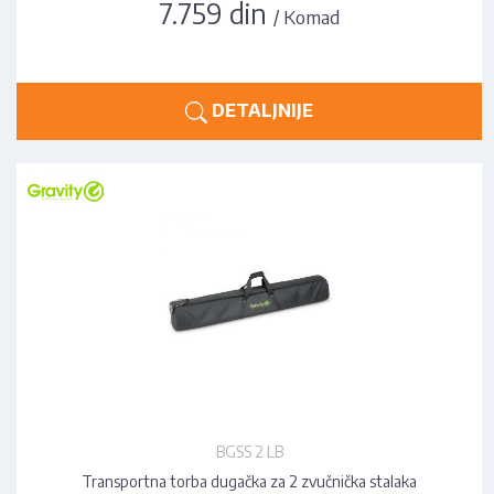
7.759 din
/ Komad
DETALJNIJE
BGSS 2 LB
Transportna torba dugačka za 2 zvučnička stalaka