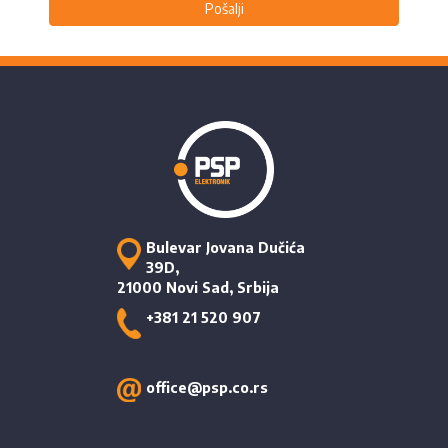
Pošalji
Bulevar Jovana Dučića
39D,
21000 Novi Sad, Srbija
+381 21 520 907
office@psp.co.rs