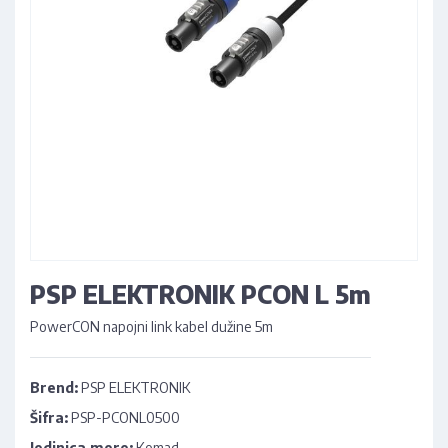
PSP ELEKTRONIK PCON L 5m
PowerCON napojni link kabel dužine 5m
Brend:
PSP ELEKTRONIK
Šifra:
PSP-PCONL0500
Jedinica mere:
Komad