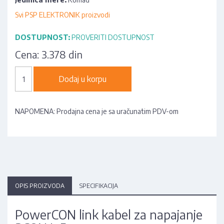
Svi PSP ELEKTRONIK proizvodi
DOSTUPNOST:
PROVERITI DOSTUPNOST
Cena:
3.378 din
Dodaj u korpu
NAPOMENA: Prodajna cena je sa uračunatim PDV-om
OPIS PROIZVODA
SPECIFIKACIJA
PowerCON link kabel za napajanje