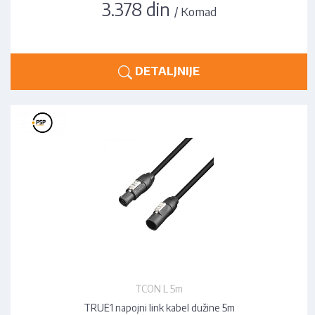
3.378 din
/ Komad
DETALJNIJE
TCON L 5m
TRUE1 napojni link kabel dužine 5m