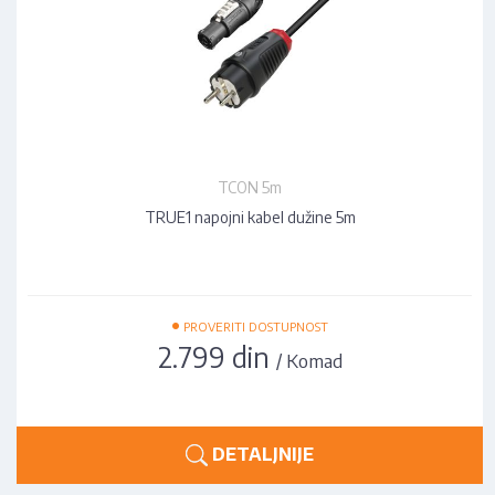
TCON 5m
TRUE1 napojni kabel dužine 5m
•
PROVERITI DOSTUPNOST
2.799 din
/ Komad
DETALJNIJE