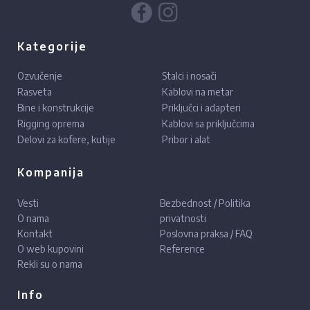
Kategorije
Ozvučenje
Stalci i nosači
Rasveta
Kablovi na metar
Bine i konstrukcije
Priključci i adapteri
Rigging oprema
Kablovi sa priključcima
Delovi za kofere, kutije
Pribor i alat
Kompanija
Vesti
Bezbednost / Politika
O nama
privatnosti
Kontakt
Poslovna praksa / FAQ
O web kupovini
Reference
Rekli su o nama
Info