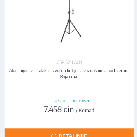
GSP 5211 ACB
Aluminijumski stalak za zvučnu kutiju sa vazdušnim amortizerom.
Boja crna.
PROIZVOD JE DOSTUPAN
7.458 din
/ Komad
DETALJNIJE