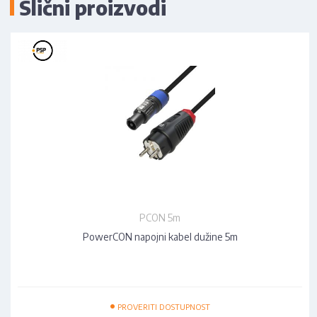
Slični proizvodi
PCON 5m
PowerCON napojni kabel dužine 5m
•
PROVERITI DOSTUPNOST