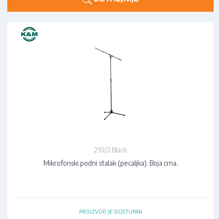
210/2 Black
Mikrofonski podni stalak (pecaljka). Boja crna.
PROIZVOD JE DOSTUPAN