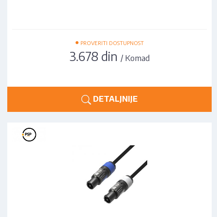
•
PROVERITI DOSTUPNOST
3.678 din
/ Komad
DETALJNIJE