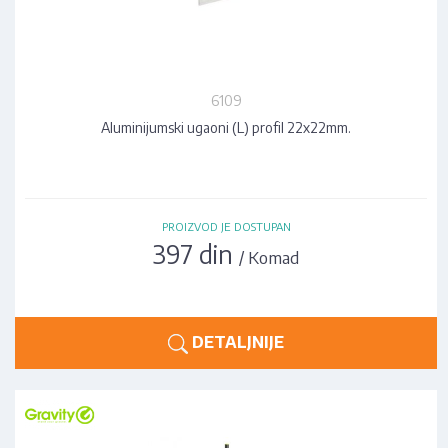
6109
Aluminijumski ugaoni (L) profil 22x22mm.
PROIZVOD JE DOSTUPAN
397 din
/ Komad
DETALJNIJE