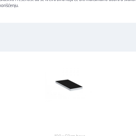
korišćenju.