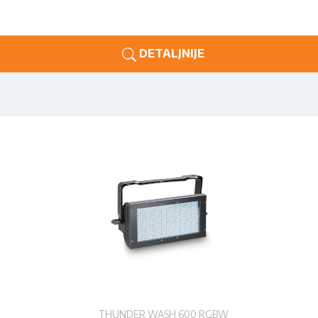
DETALJNIJE
THUNDER WASH 600 RGBW