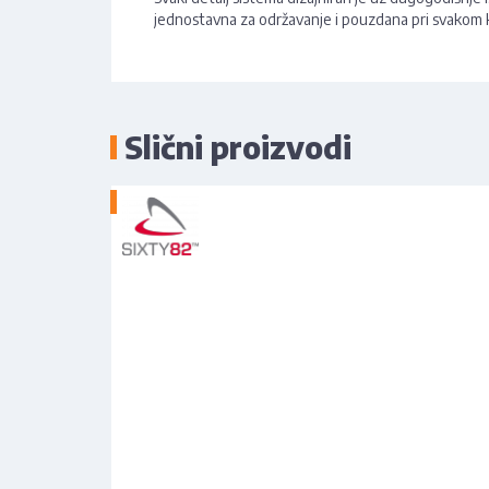
jednostavna za održavanje i pouzdana pri svakom 
Slični proizvodi