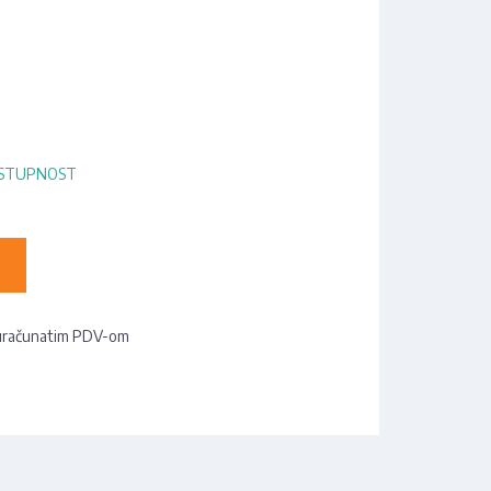
OSTUPNOST
uračunatim PDV-om