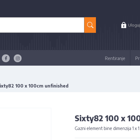
Uloguj
Rentiranje
Pr
ixty82 100 x 100cm unfinished
Sixty82 100 x 10
Gazni element bine dimenzija 1 x