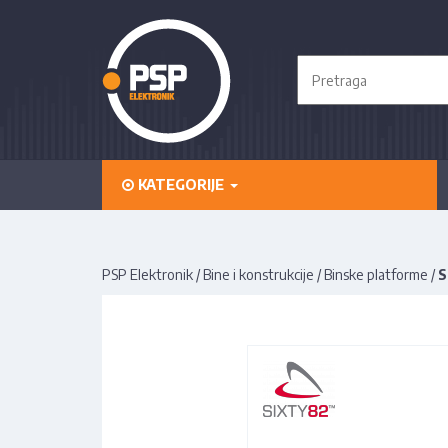
KATEGORIJE
PSP Elektronik
/
Bine i konstrukcije
/
Binske platforme
/
S