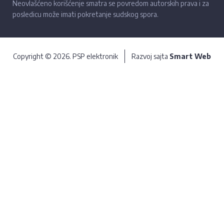
Neovlašćeno korišćenje smatra se povredom autorskih prava i za
posledicu može imati pokretanje sudskog spora.
Copyright © 2026. PSP elektronik
Razvoj sajta
Smart Web