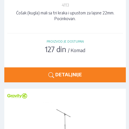
4113
Ćošak (kugla) mali sa tri kraka i upustom za lajsne 22mm.
Pocinkovan.
PROIZVOD JE DOSTUPAN
127 din
/ Komad
DETALJNIJE