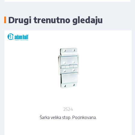
Drugi trenutno gledaju
2524
Šarka velika stop. Pocinkovana.