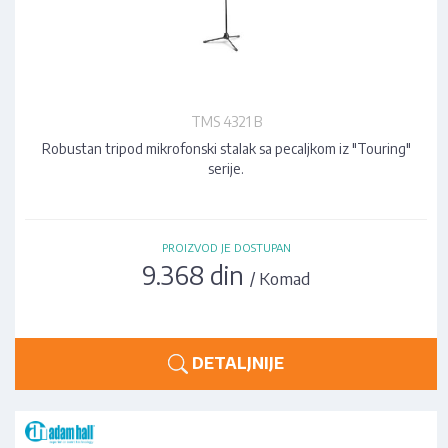
TMS 4321 B
Robustan tripod mikrofonski stalak sa pecaljkom iz "Touring"
serije.
PROIZVOD JE DOSTUPAN
9.368 din
/ Komad
DETALJNIJE