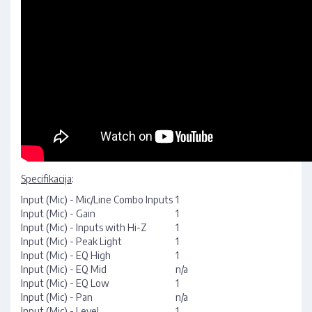
Specifikacija
:
Input (Mic) - Mic/Line Combo Inputs
1
Input (Mic) - Gain
1
Input (Mic) - Inputs with Hi-Z
1
Input (Mic) - Peak Light
1
Input (Mic) - EQ High
1
Input (Mic) - EQ Mid
n/a
Input (Mic) - EQ Low
1
Input (Mic) - Pan
n/a
Input (Mic) - Level
1