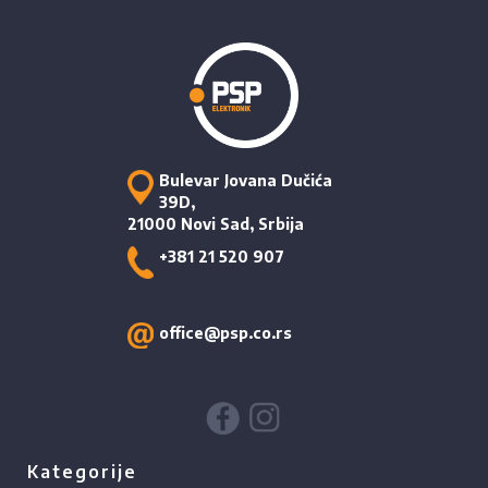
Bulevar Jovana Dučića
39D,
21000 Novi Sad, Srbija
+381 21 520 907
office@psp.co.rs
Kategorije