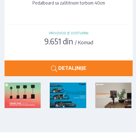
Pedalboard sa zaštitnom torbom 40cm
PROIZVOD JE DOSTUPAN
9.651 din
/ Komad
DETALJNIJE