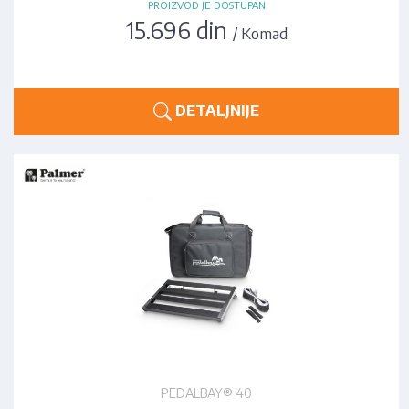
PROIZVOD JE DOSTUPAN
15.696 din
/ Komad
DETALJNIJE
PEDALBAY® 40