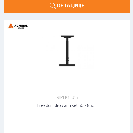
DETALJNIJE
RIPFKY1015
Freedom drop arm set 50 - 85cm