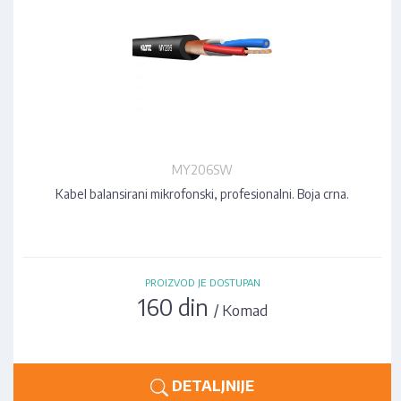
MY206SW
Kabel balansirani mikrofonski, profesionalni. Boja crna.
PROIZVOD JE DOSTUPAN
160 din
/ Komad
DETALJNIJE