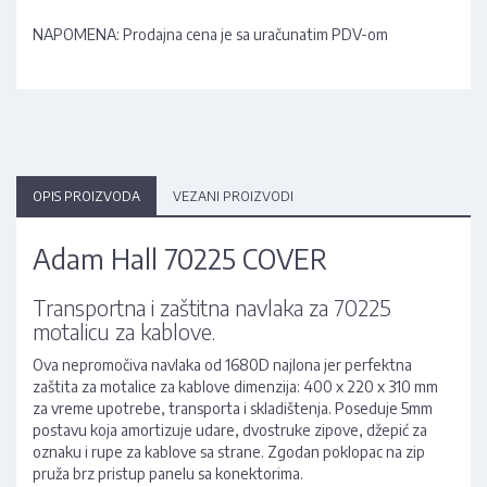
NAPOMENA: Prodajna cena je sa uračunatim PDV-om
OPIS PROIZVODA
VEZANI PROIZVODI
Adam Hall 70225 COVER
Transportna i zaštitna navlaka za 70225
motalicu za kablove.
Ova nepromočiva navlaka od 1680D najlona jer perfektna
zaštita za motalice za kablove dimenzija: 400 x 220 x 310 mm
za vreme upotrebe, transporta i skladištenja. Poseduje 5mm
postavu koja amortizuje udare, dvostruke zipove, džepić za
oznaku i rupe za kablove sa strane. Zgodan poklopac na zip
pruža brz pristup panelu sa konektorima.