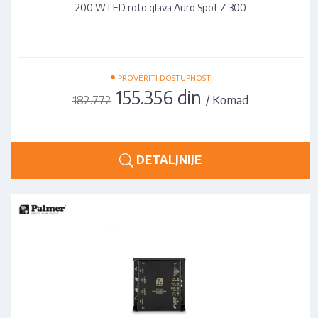
200 W LED roto glava Auro Spot Z 300
•
PROVERITI DOSTUPNOST
155.356 din
/ Komad
182.772
DETALJNIJE