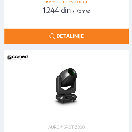
•
PROVERITI DOSTUPNOST
1.244 din
/ Komad
DETALJNIJE
AURO® SPOT Z300