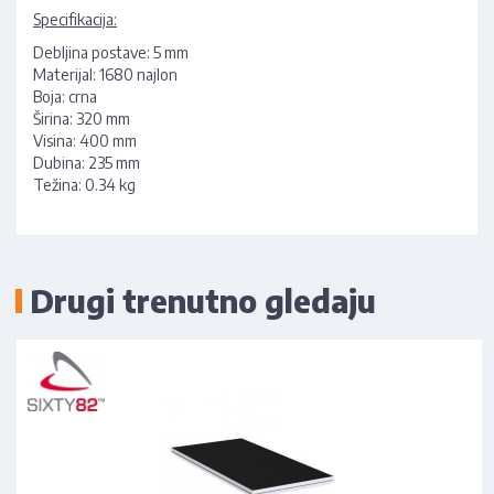
Specifikacija:
Debljina postave: 5 mm
Materijal: 1680 najlon
Boja: crna
Širina: 320 mm
Visina: 400 mm
Dubina: 235 mm
Težina: 0.34 kg
Drugi trenutno gledaju