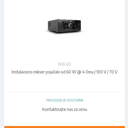
IMA 60
Instalaciono mikser pojačalo od 60 W @ 4 Oma / 100 V / 70 V
PROIZVOD JE DOSTUPAN
Kontaktirajte nas za cenu