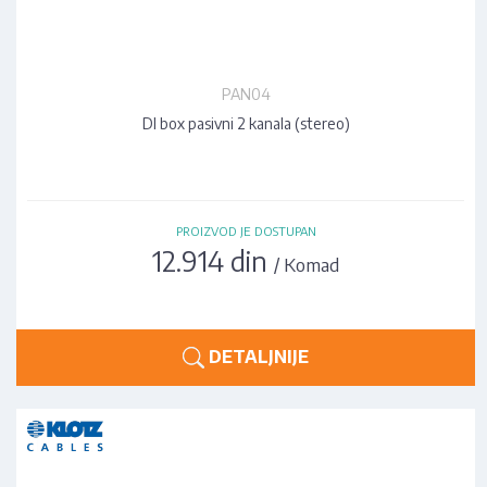
PAN04
DI box pasivni 2 kanala (stereo)
PROIZVOD JE DOSTUPAN
12.914 din
/ Komad
DETALJNIJE