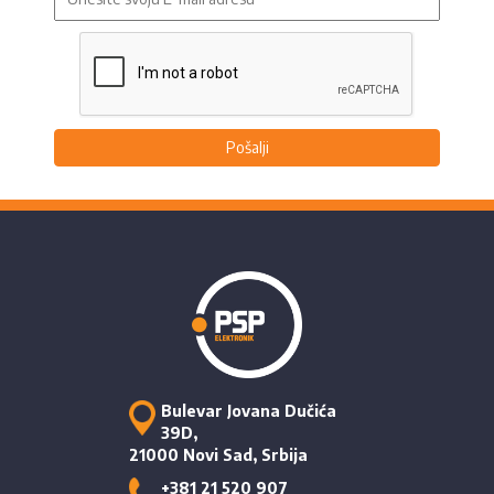
Pošalji
Bulevar Jovana Dučića
39D,
21000 Novi Sad, Srbija
+381 21 520 907