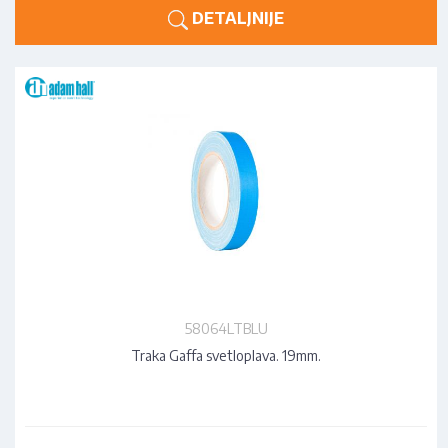
DETALJNIJE
58064LTBLU
Traka Gaffa svetloplava. 19mm.