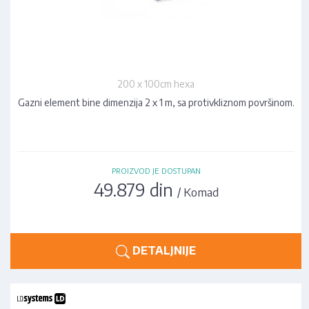
200 x 100cm hexa
Gazni element bine dimenzija 2 x 1 m, sa protivkliznom površinom.
PROIZVOD JE DOSTUPAN
49.879 din
/ Komad
DETALJNIJE