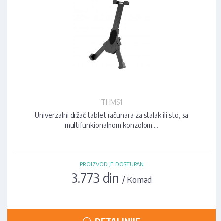
THMS1
Univerzalni držač tablet računara za stalak ili sto, sa
multifunkionalnom konzolom.…
PROIZVOD JE DOSTUPAN
3.773 din
/ Komad