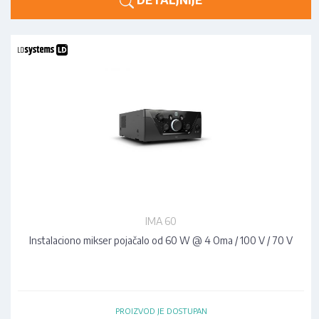
DETALJNIJE
IMA 60
Instalaciono mikser pojačalo od 60 W @ 4 Oma / 100 V / 70 V
PROIZVOD JE DOSTUPAN