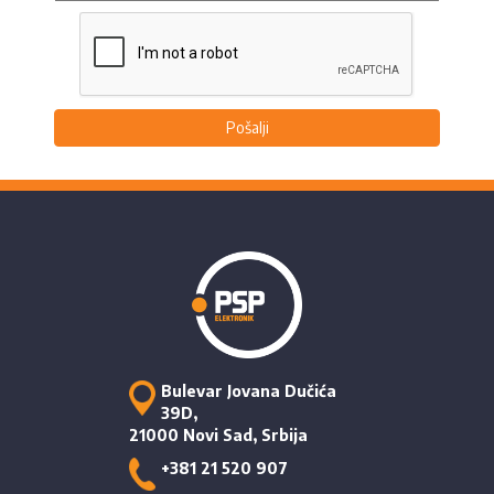
Pošalji
Bulevar Jovana Dučića
39D,
21000 Novi Sad, Srbija
+381 21 520 907