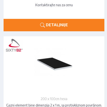
Kontaktirajte nas za cenu
DETALJNIJE
200 x 100cm hexa
Gazni element bine dimenzija 2 x 1 m, sa protivkliznom površinom.