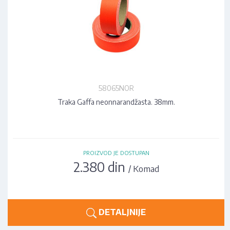
58065NOR
Traka Gaffa neonnarandžasta. 38mm.
PROIZVOD JE DOSTUPAN
2.380 din
/ Komad
DETALJNIJE