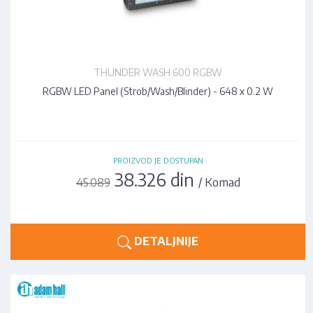
THUNDER WASH 600 RGBW
RGBW LED Panel (Strob/Wash/Blinder) - 648 x 0.2 W
PROIZVOD JE DOSTUPAN
38.326 din
/ Komad
45.089
DETALJNIJE