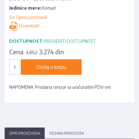
Jedinica mere:
Komad
Svi Cameo proizvodi
Download
DOSTUPNOST:
PROVERITI DOSTUPNOST
Cena:
3.274 din
3.852
Dodaj u korpu
NAPOMENA: Prodajna cena je sa uračunatim PDV-om
OPIS PROIZVODA
VEZANI PROIZVODI