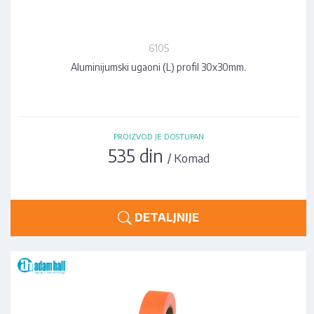
6105
Aluminijumski ugaoni (L) profil 30x30mm.
PROIZVOD JE DOSTUPAN
535 din
/ Komad
DETALJNIJE