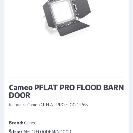
Cameo PFLAT PRO FLOOD BARN
DOOR
Klapna za Cameo CL FLAT PRO FLOOD IP65.
Brend:
Cameo
Šifra:
CAM-CLFLOODBARNDOOR