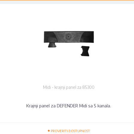
Midi - krajnji panel za 85300
Krajnji panel za DEFENDER Midi sa 5 kanala.
•
PROVERITI DOSTUPNOST