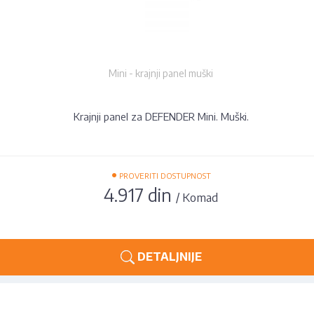
Mini - krajnji panel muški
Krajnji panel za DEFENDER Mini. Muški.
•
PROVERITI DOSTUPNOST
4.917 din
/ Komad
DETALJNIJE