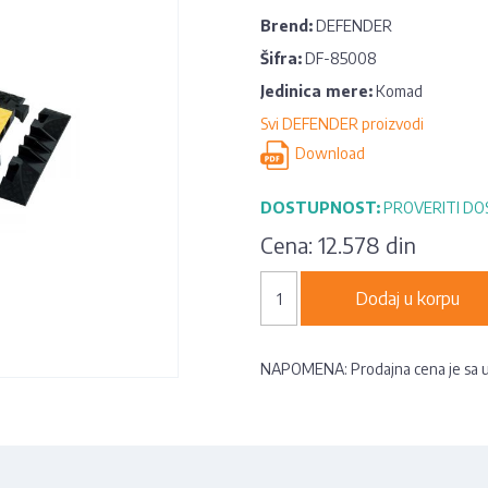
Brend:
DEFENDER
Šifra:
DF-85008
Jedinica mere:
Komad
Svi DEFENDER proizvodi
Download
DOSTUPNOST:
PROVERITI D
Cena:
12.578 din
Dodaj u korpu
NAPOMENA: Prodajna cena je sa 