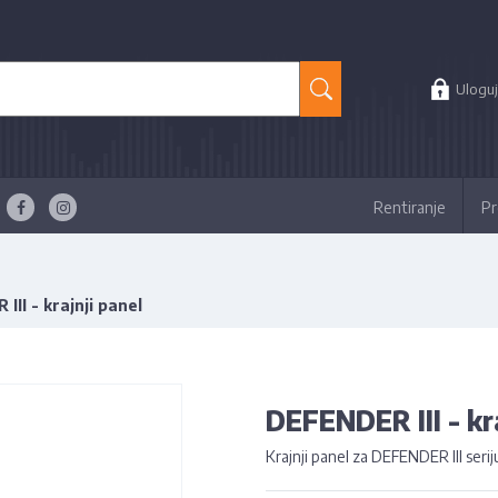
Uloguj
Rentiranje
Pr
III - krajnji panel
DEFENDER III - kr
Krajnji panel za DEFENDER III serij