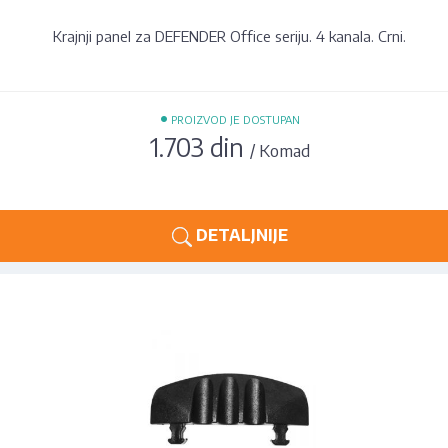
Krajnji panel za DEFENDER Office seriju. 4 kanala. Crni.
•
PROIZVOD JE DOSTUPAN
1.703 din
/ Komad
DETALJNIJE