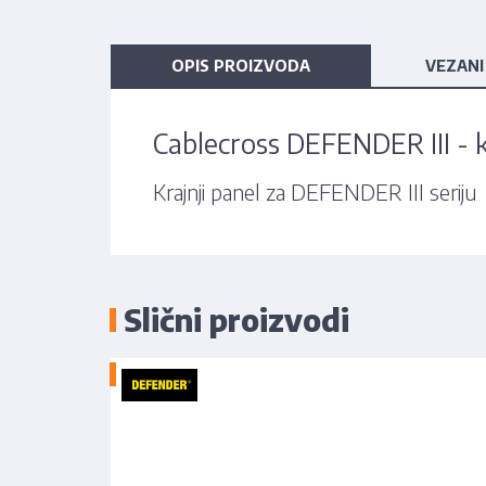
OPIS PROIZVODA
VEZANI
Cablecross DEFENDER III - k
Krajnji panel za DEFENDER III seriju
Slični proizvodi