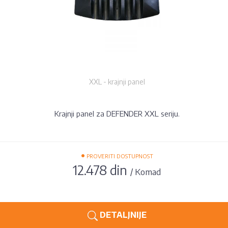
XXL - krajnji panel
Krajnji panel za DEFENDER XXL seriju.
•
PROVERITI DOSTUPNOST
12.478 din
/ Komad
DETALJNIJE