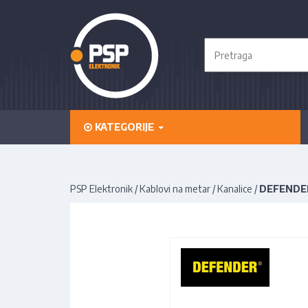
KATEGORIJE
PSP Elektronik
/
Kablovi na metar
/
Kanalice
/
DEFENDER 