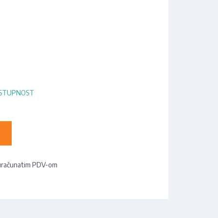
OSTUPNOST
uračunatim PDV-om