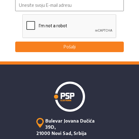
Pošalji
Bulevar Jovana Dučića
39D,
21000 Novi Sad, Srbija