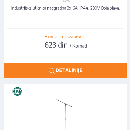
113-6
Industrijska utičnica nadgradna 3x16A, IP44, 230V. Boja plava.
•
PROVERITI DOSTUPNOST
623 din
/ Komad
DETALJNIJE