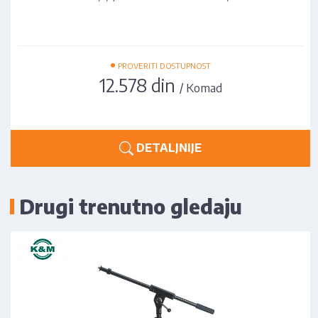
•
PROVERITI DOSTUPNOST
12.578 din
/ Komad
DETALJNIJE
Drugi trenutno gledaju