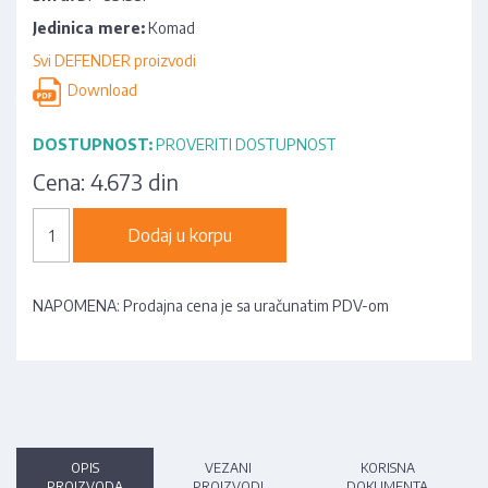
Jedinica mere:
Komad
Svi DEFENDER proizvodi
Download
DOSTUPNOST:
PROVERITI DOSTUPNOST
Cena:
4.673 din
Dodaj u korpu
NAPOMENA: Prodajna cena je sa uračunatim PDV-om
OPIS
VEZANI
KORISNA
PROIZVODA
PROIZVODI
DOKUMENTA