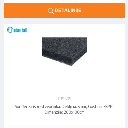
DETALJNIJE
019505
Sunđer za ispred zvučnika. Debljina: 5mm; Gustina: 35PPI;
Dimenzije: 200x100cm