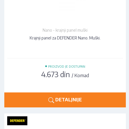
Nano - krajnji panel muški
Krajnji panel za DEFENDER Nano. Muški.
•
PROIZVOD JE DOSTUPAN
4.673 din
/ Komad
DETALJNIJE