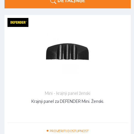
DETALJNIJE
Mini - krajnji panel ženski
Krajnji panel za DEFENDER Mini. Ženski.
•
PROVERITI DOSTUPNOST