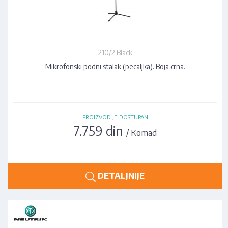
210/2 Black
Mikrofonski podni stalak (pecaljka). Boja crna.
PROIZVOD JE DOSTUPAN
7.759 din
/ Komad
DETALJNIJE