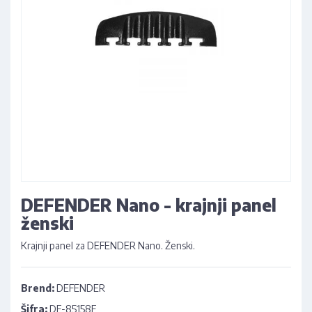
DEFENDER Nano - krajnji panel
ženski
Krajnji panel za DEFENDER Nano. Ženski.
Brend:
DEFENDER
Šifra:
DF-85158F