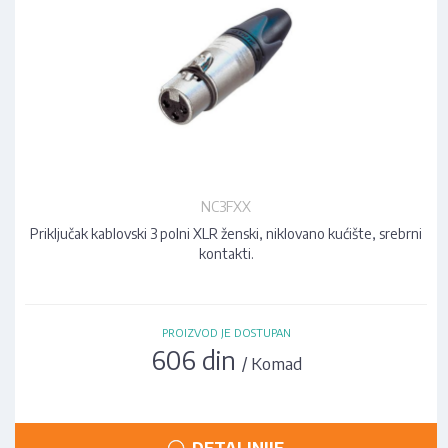
NC3FXX
Priključak kablovski 3 polni XLR ženski, niklovano kućište, srebrni
kontakti.
PROIZVOD JE DOSTUPAN
606 din
/ Komad