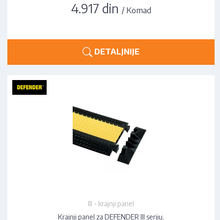
4.917 din
/ Komad
DETALJNIJE
III - krajnji panel
Krajnji panel za DEFENDER III seriju.