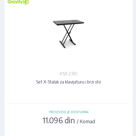
KSX 2 RD
Set X-Stalak za klavijaturu i brzi sto
PROIZVOD JE DOSTUPAN
11.096 din
/ Komad