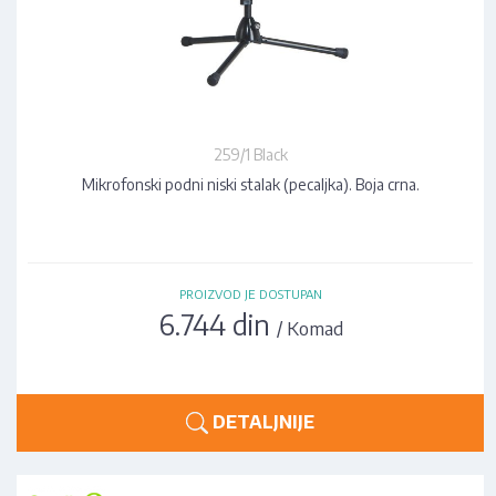
259/1 Black
Mikrofonski podni niski stalak (pecaljka). Boja crna.
PROIZVOD JE DOSTUPAN
6.744 din
/ Komad
DETALJNIJE