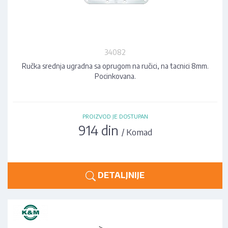
34082
Ručka srednja ugradna sa oprugom na ručici, na tacnici 8mm.
Pocinkovana.
PROIZVOD JE DOSTUPAN
914 din
/ Komad
DETALJNIJE