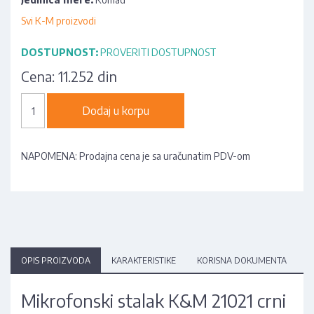
Svi K-M proizvodi
DOSTUPNOST:
PROVERITI DOSTUPNOST
Cena:
11.252 din
Dodaj u korpu
NAPOMENA: Prodajna cena je sa uračunatim PDV-om
OPIS PROIZVODA
KARAKTERISTIKE
KORISNA DOKUMENTA
Mikrofonski stalak K&M 21021 crni