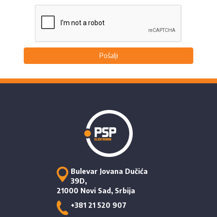
Pošalji
Bulevar Jovana Dučića
39D,
21000 Novi Sad, Srbija
+381 21 520 907