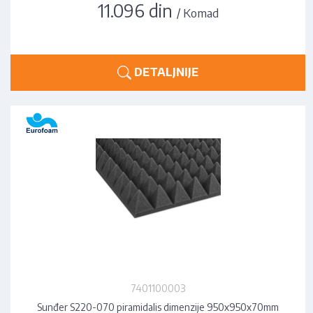
11.096 din
/ Komad
DETALJNIJE
7401100003
Sunđer S220-070 piramidalis dimenzije 950x950x70mm