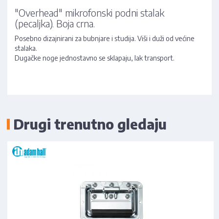
"Overhead" mikrofonski podni stalak
(pecaljka). Boja crna.
Posebno dizajnirani za bubnjare i studija. Viši i duži od većine
stalaka.
Dugačke noge jednostavno se sklapaju, lak transport.
Drugi trenutno gledaju