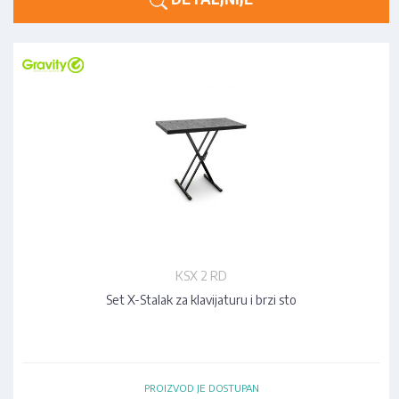
KSX 2 RD
Set X-Stalak za klavijaturu i brzi sto
PROIZVOD JE DOSTUPAN