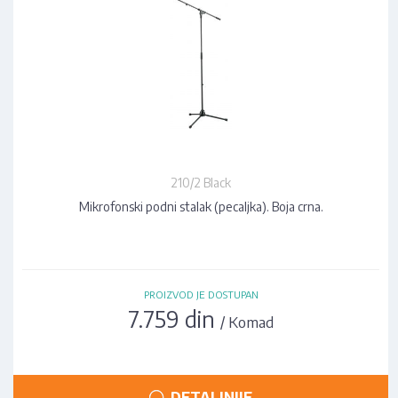
210/2 Black
Mikrofonski podni stalak (pecaljka). Boja crna.
PROIZVOD JE DOSTUPAN
7.759 din
/ Komad
DETALJNIJE