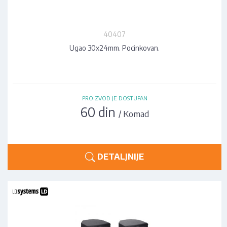
40407
Ugao 30x24mm. Pocinkovan.
PROIZVOD JE DOSTUPAN
60 din
/ Komad
DETALJNIJE